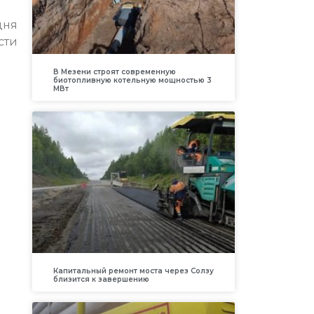
дня
сти
В Мезени строят современную
биотопливную котельную мощностью 3
МВт
Капитальный ремонт моста через Солзу
близится к завершению