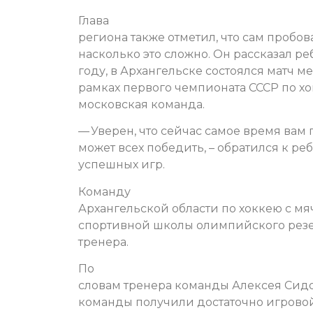
Глава
региона также отметил, что сам пробов
насколько это сложно. Он рассказал ребя
году, в Архангельске состоялся матч 
рамках первого чемпионата СССР по хо
московская команда.
— Уверен, что сейчас самое время вам 
может всех победить, – обратился к р
успешных игр.
Команду
Архангельской области по хоккею с м
спортивной школы олимпийского резе
тренера.
По
словам тренера команды Алексея Сидо
команды получили достаточно игровой