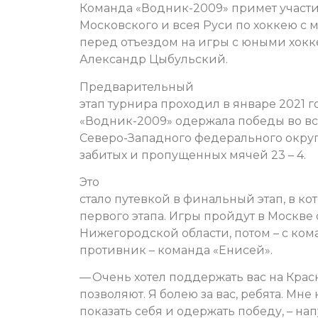
Команда «Водник-2009» примет участи
Московского и всея Руси по хоккею с 
перед отъездом на игры с юными хокк
Александр Цыбульский.
Предварительный
этап турнира проходил в январе 2021 
«Водник-2009» одержала победы во вс
Северо-Западного федерального округ
забитых и пропущенных мячей 23 – 4.
Это
стало путевкой в финальный этап, в к
первого этапа. Игры пройдут в Москве с
Нижегородской области, потом – с ко
противник – команда «Енисей».
— Очень хотел поддержать вас на Крас
позволяют. Я болею за вас, ребята. Мне
показать себя и одержать победу, – на