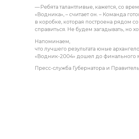
— Ребята талантливые, кажется, со вр
«Водника», – считает он. – Команда го
в коробке, которая построена рядом с
справиться. Не будем загадывать, но х
Напоминаем,
что лучшего результата юные архангел
«Водник-2004» дошел до финального м
Пресс-служба Губернатора и Правитель