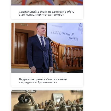
Социальный десант продолжит работу
в 20 муниципалитетах Поморья
Лауреатов премии «Чистая книга»
наградили в Архангельске