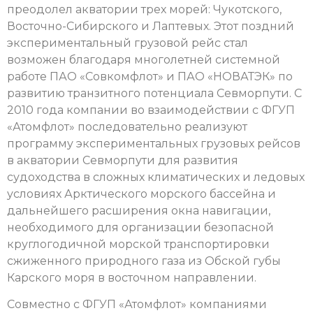
преодолел акватории трех морей: Чукотского,
Восточно-Сибирского и Лаптевых. Этот поздний
экспериментальный грузовой рейс стал
возможен благодаря многолетней системной
работе ПАО «Совкомфлот» и ПАО «НОВАТЭК» по
развитию транзитного потенциала Севморпути. С
2010 года компании во взаимодействии с ФГУП
«Атомфлот» последовательно реализуют
программу экспериментальных грузовых рейсов
в акватории Севморпути для развития
судоходства в сложных климатических и ледовых
условиях Арктического морского бассейна и
дальнейшего расширения окна навигации,
необходимого для организации безопасной
круглогодичной морской транспортировки
сжиженного природного газа из Обской губы
Карского моря в восточном направлении.
Совместно с ФГУП «Атомфлот» компаниями