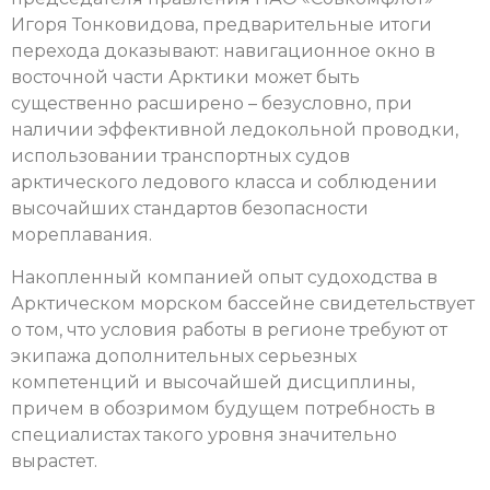
Игоря Тонковидова, предварительные итоги
перехода доказывают: навигационное окно в
восточной части Арктики может быть
существенно расширено – безусловно, при
наличии эффективной ледокольной проводки,
использовании транспортных судов
арктического ледового класса и соблюдении
высочайших стандартов безопасности
мореплавания.
Накопленный компанией опыт судоходства в
Арктическом морском бассейне свидетельствует
о том, что условия работы в регионе требуют от
экипажа дополнительных серьезных
компетенций и высочайшей дисциплины,
причем в обозримом будущем потребность в
специалистах такого уровня значительно
вырастет.