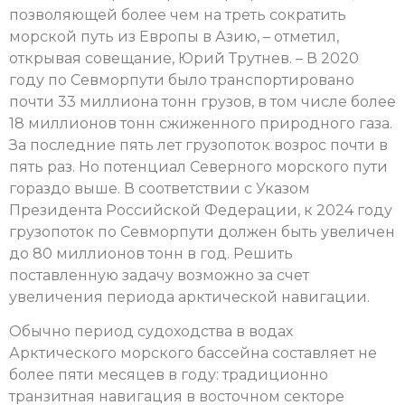
позволяющей более чем на треть сократить
морской путь из Европы в Азию, – отметил,
открывая совещание, Юрий Трутнев. – В 2020
году по Севморпути было транспортировано
почти 33 миллиона тонн грузов, в том числе более
18 миллионов тонн сжиженного природного газа.
За последние пять лет грузопоток возрос почти в
пять раз. Но потенциал Северного морского пути
гораздо выше. В соответствии с Указом
Президента Российской Федерации, к 2024 году
грузопоток по Севморпути должен быть увеличен
до 80 миллионов тонн в год. Решить
поставленную задачу возможно за счет
увеличения периода арктической навигации.
Обычно период судоходства в водах
Арктического морского бассейна составляет не
более пяти месяцев в году: традиционно
транзитная навигация в восточном секторе