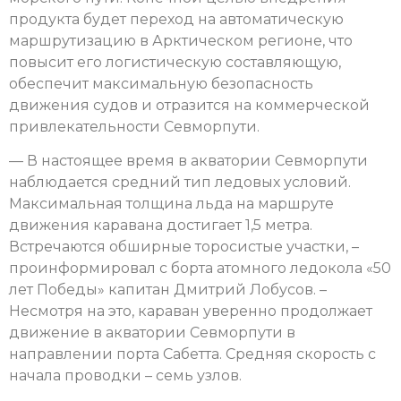
продукта будет переход на автоматическую
маршрутизацию в Арктическом регионе, что
повысит его логистическую составляющую,
обеспечит максимальную безопасность
движения судов и отразится на коммерческой
привлекательности Севморпути.
— В настоящее время в акватории Севморпути
наблюдается средний тип ледовых условий.
Максимальная толщина льда на маршруте
движения каравана достигает 1,5 метра.
Встречаются обширные торосистые участки, –
проинформировал с борта атомного ледокола «50
лет Победы» капитан Дмитрий Лобусов. –
Несмотря на это, караван уверенно продолжает
движение в акватории Севморпути в
направлении порта Сабетта. Средняя скорость с
начала проводки – семь узлов.