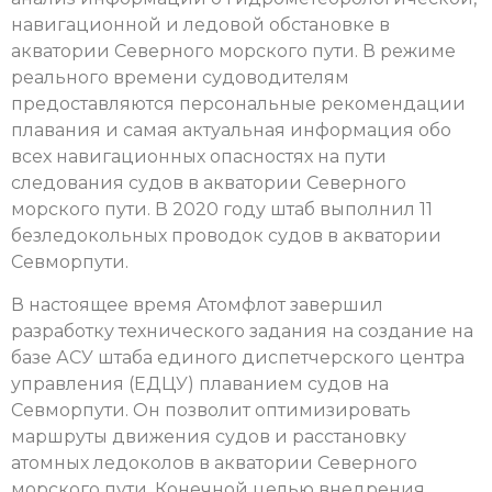
навигационной и ледовой обстановке в
акватории Северного морского пути. В режиме
реального времени судоводителям
предоставляются персональные рекомендации
плавания и самая актуальная информация обо
всех навигационных опасностях на пути
следования судов в акватории Северного
морского пути. В 2020 году штаб выполнил 11
безледокольных проводок судов в акватории
Севморпути.
В настоящее время Атомфлот завершил
разработку технического задания на создание на
базе АСУ штаба единого диспетчерского центра
управления (ЕДЦУ) плаванием судов на
Севморпути. Он позволит оптимизировать
маршруты движения судов и расстановку
атомных ледоколов в акватории Северного
морского пути. Конечной целью внедрения