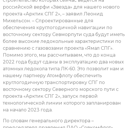
строительство которых сейчас ведется на
российской верфи «Звезда» для нашего нового
проекта «Арктик СПГ 2», – заявил Леонид
Михельсон. – Спроектированные для
обеспечения круглогодичной навигации по
восточному сектору Севморпути суда будут иметь
более высокие ледокольные характеристики по
сравнению с газовозами проекта «Ямал СПГ».
Помимо этого, мы рассчитываем, что до конца
2022 года будут сданы в эксплуатацию два новых
атомных ледокола типа ЛК-60. Это позволит нам и
нашему партнеру Атомфлоту обеспечить
круглогодичную транспортировку СПГ по
восточному сектору Северного морского пути с
проекта «Арктик СПГ 2», запуск первой
технологической линии которого запланирован
на начало 2023 года.
По словам генерального директора –
председателя правления ПАО «Совкомфлот»