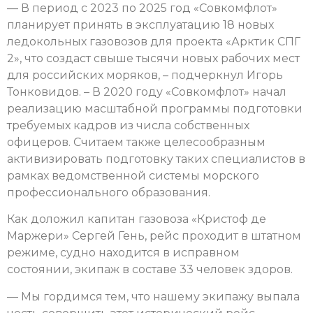
— В период с 2023 по 2025 год «Совкомфлот»
планирует принять в эксплуатацию 18 новых
ледокольных газовозов для проекта «Арктик СПГ
2», что создаст свыше тысячи новых рабочих мест
для российских моряков, – подчеркнул Игорь
Тонковидов. – В 2020 году «Совкомфлот» начал
реализацию масштабной программы подготовки
требуемых кадров из числа собственных
офицеров. Считаем также целесообразным
активизировать подготовку таких специалистов в
рамках ведомственной системы морского
профессионального образования.
Как доложил капитан газовоза «Кристоф де
Маржери» Сергей Гень, рейс проходит в штатном
режиме, судно находится в исправном
состоянии, экипаж в составе 33 человек здоров.
— Мы гордимся тем, что нашему экипажу выпала