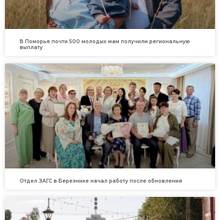
В Поморье почти 500 молодых мам получили региональную
выплату
Отдел ЗАГС в Березнике начал работу после обновления