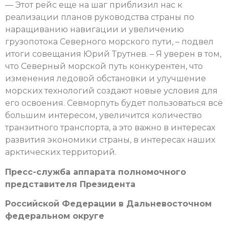
— Этот рейс еще на шаг приблизил нас к
реализации планов руководства страны по
наращиванию навигации и увеличению
грузопотока Северного морского пути, – подвел
итоги совещания Юрий Трутнев. – Я уверен в том,
что Северный морской путь конкурентен, что
изменения ледовой обстановки и улучшение
морских технологий создают новые условия для
его освоения. Севморпуть будет пользоваться всё
большим интересом, увеличится количество
транзитного транспорта, а это важно в интересах
развития экономики страны, в интересах наших
арктических территорий.
Пресс-служба аппарата полномочного
представителя Президента
Российской Федерации в Дальневосточном
федеральном округе