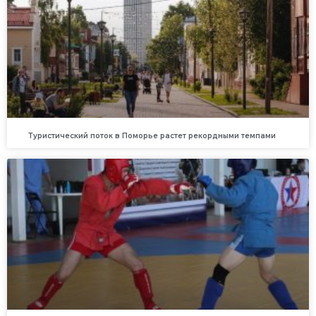
Туристический поток в Поморье растет рекордными темпами