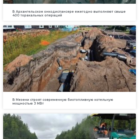
В Архангельском онкодиспансере ежегодно выполняют свыше
400 торакальных операций
В Мезени строят современную биотопливную котельную
мощностью 3 МВт