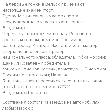
На ледовые гонки в Вельск приезжают
настоящие знаменитости:
Рустам Мининханов – мастер спорта
международного класса по автогонкам;
Владимир
Черевань – призер чемпионата России по
трековым гонкам, чемпион России по
ралли-кроссу; Андрей Масленников – мастер
спорта по автогонкам, призер
национального класса, обладатель Кубка России;
Даниил Ковалев – победитель в
гонке чемпионов России, действующий чемпион
России по автогонкам; Наталья
Гольцова – звезда российских кольцевых гонок,
дочь 11-кратного чемпиона СССР
Владимира Гольцова.
Состязания состоят из заездов на автомобилях
любых марок с