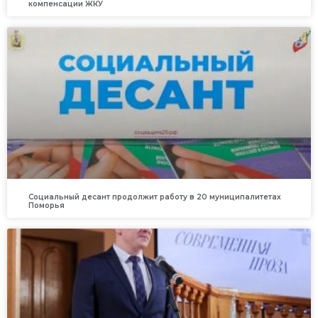
компенсации ЖКУ
Социальный десант продолжит работу в 20 муниципалитетах
Поморья