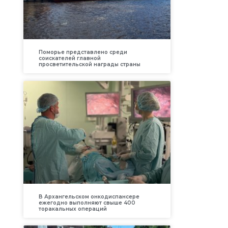
Поморье представлено среди
соискателей главной
просветительской награды страны
В Архангельском онкодиспансере
ежегодно выполняют свыше 400
торакальных операций