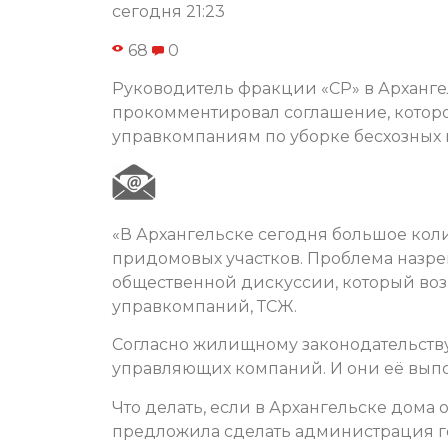
сегодня 21:23
68
0
Руководитель фракции «СР» в Арханге
прокомментировал соглашение, котор
управкомпаниям по уборке бесхозных 
«В Архангельске сегодня большое кол
придомовых участков. Проблема назрева
общественной дискуссии, который воз
управкомпаний, ТСЖ.
Согласно жилищному законодательству
управляющих компаний. И они её выпо
Что делать, если в Архангельске дома
предложила сделать администрация гор