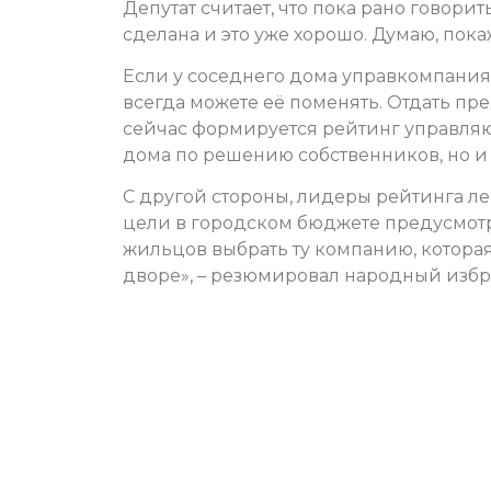
Депутат считает, что пока рано говор
сделана и это уже хорошо. Думаю, пок
Если у соседнего дома управкомпания 
всегда можете её поменять. Отдать пр
сейчас формируется рейтинг управляю
дома по решению собственников, но 
С другой стороны, лидеры рейтинга лег
цели в городском бюджете предусмотр
жильцов выбрать ту компанию, которая
дворе», – резюмировал народный избр