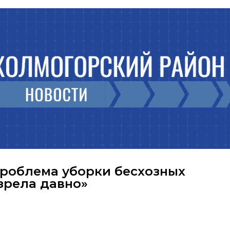
Проблема уборки бесхозных
зрела давно»