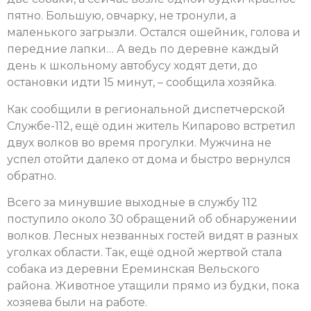
пятно. Большую, овчарку, не тронули, а
маленького загрызли. Остался ошейник, голова и
передние лапки… А ведь по деревне каждый
день к школьному автобусу ходят дети, до
остановки идти 15 минут, – сообщила хозяйка.
Как сообщили в региональной диспетчерской
Службе-112, ещё один житель Кипарово встретил
двух волков во время прогулки. Мужчина не
успел отойти далеко от дома и быстро вернулся
обратно.
Всего за минувшие выходные в службу 112
поступило около 30 обращений об обнаружении
волков. Лесных незванных гостей видят в разных
уголках области. Так, ещё одной жертвой стала
собака из деревни Ереминская Вельского
района. Животное утащили прямо из будки, пока
хозяева были на работе.