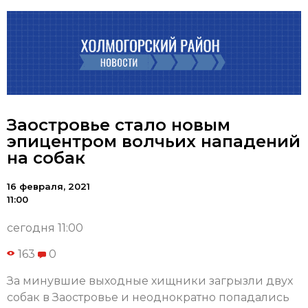
Заостровье стало новым
эпицентром волчьих нападений
на собак
16 февраля, 2021
11:00
сегодня 11:00
163
0
За минувшие выходные хищники загрызли двух
собак в Заостровье и неоднократно попадались