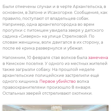
Были отмечены случаи и в черте Архангельска, в
основном, в Затоне и Исакогорке. Сообщения, как
правило, поступают от владельцев собак.
Например, одна архангелогородка во врем
прогулки с питомцем увидела зверя у детского
садика «Сиверко» на улице Стрелковой. По
словам женщины, волк двигался в их сторону, а
после её крика развернулся и убежал.
Напомним, 10 февраля стая волков была
замечена
в Кемском поселке. У одного из местных жителей
также загрызли собаку. На прошлой неделе
архангельские полицейские застрелили ещё
одного хищника.
Первое убийство
волка
правоохранителями произошло 8 января.
Остальных зверей отстреливают охотники.