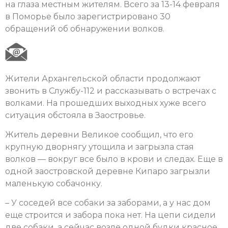
на глаза местным жителям. Всего за 13-14 февраля
в Поморье было зарегистрировано 30
обращений об обнаружении волков.
Жители Архангельской области продолжают
звонить в Службу-112 и рассказывать о встречах с
волками. На прошедших выходных хуже всего
ситуация обстояла в Заостровье.
Житель деревни Великое сообщил, что его
крупную дворнягу утощила и загрызла стая
волков — вокруг все было в крови и следах. Еще в
одной заостровской деревне Кипаро загрызли
маленькую собачонку.
– У соседей все собаки за заборами, а у нас дом
еще строится и забора пока нет. На цепи сидели
две собаки, а сейчас возле одной будки красное