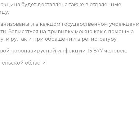
вакцина будет доставлена также в отдаленные
ицу.
ганизованы и в каждом государственном учрежден
ти. Записаться на прививку можно как с помощью
уги.ру, так и при обращении в регистратуру.
овой коронавирусной инфекции 13 877 человек.
гельской области