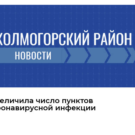
еличила число пунктов
ронавирусной инфекции