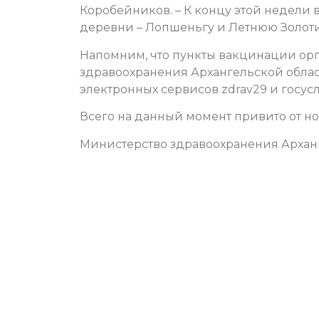
Коробейников. – К концу этой недели 
деревни – Лопшеньгу и Летнюю Золот
Напомним, что пункты вакцинации ор
здравоохранения Архангельской облас
электронных сервисов zdrav29 и госусл
Всего на данный момент привито от н
Министерство здравоохранения Архан