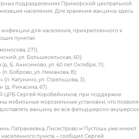
турных подразделениях Приморской центральной
изация населения. Для хранения вакцины здесь
 инфекции для населения, прикрепленного к
щих пунктах:
оносова, 271);
ский, ул. Большесельская, 60);
. Б. Анисимово, ул. 60 лет Октября, 11);
п. Боброво, ул. Неманова, 8);
п. Катунино, ул. Стрельцова, 3);
(д. Рикасиха, 67).
й ЦРБ Сергей Коробейников, при поддержке
ны мобильные морозильные установки, что позволя
 доставлять вакцину во все фельдшерско-акушерск
нь Патракеевка, Лисестрово и Пустошь уже имеют
 населенного пункта, – сообщил Сергей