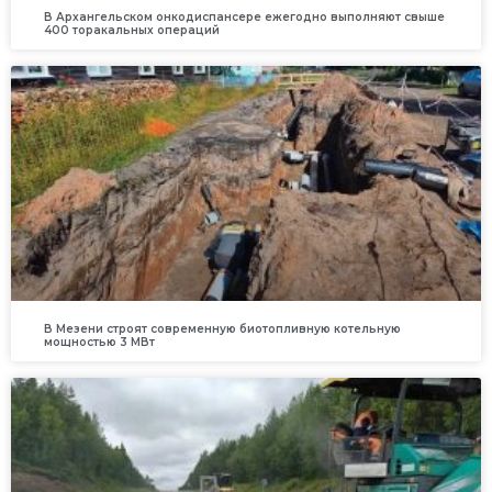
В Архангельском онкодиспансере ежегодно выполняют свыше
400 торакальных операций
В Мезени строят современную биотопливную котельную
мощностью 3 МВт