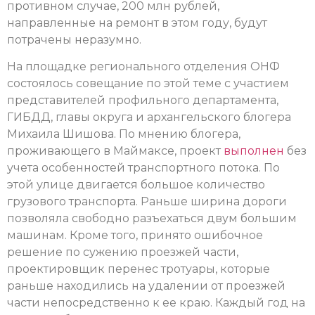
противном случае, 200 млн рублей,
направленные на ремонт в этом году, будут
потрачены неразумно.
На площадке регионального отделения ОНФ
состоялось совещание по этой теме с участием
представителей профильного департамента,
ГИБДД, главы округа и архангельского блогера
Михаила Шишова. По мнению блогера,
проживающего в Маймаксе, проект
выполнен
без
учета особенностей транспортного потока. По
этой улице двигается большое количество
грузового транспорта. Раньше ширина дороги
позволяла свободно разъехаться двум большим
машинам. Кроме того, принято ошибочное
решение по сужению проезжей части,
проектировщик перенес тротуары, которые
раньше находились на удалении от проезжей
части непосредственно к ее краю. Каждый год на