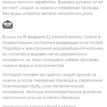
можно неплохо заработать. Вырвать руками он её
не смог, сходил за ножом и перерезал провода.
Без воды остались жители нескольких улиц.
В ночь на 18 февраля 22-летний житель Онеги в
подвыпившем состоянии возвращался из гостей.
Подойдя к электронной водоразборной колонке,
он попытался вырвать ее из деревянного
основания, но тому помешали кабеля обогрева,
подачи воды и электричества.
Молодой человек не сдался, сходил домой за
ножом, а после перерезал провода и, переломив
пластиковую трубу, унес металлическое
основание. Жильцы многоквартирных домов на
нескольких улицах остались без воды.
Похищенная колонка была найдена