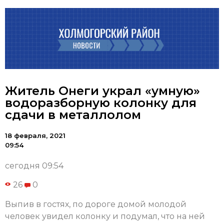
Житель Онеги украл «умную»
водоразборную колонку для
сдачи в металлолом
18 февраля, 2021
09:54
сегодня 09:54
26
0
Выпив в гостях, по дороге домой молодой
человек увидел колонку и подумал, что на ней