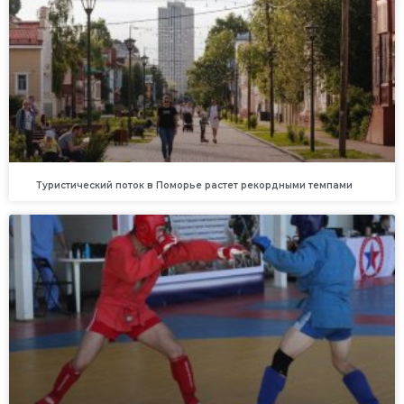
Туристический поток в Поморье растет рекордными темпами