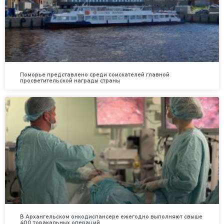
Поморье представлено среди соискателей главной
просветительской награды страны
В Архангельском онкодиспансере ежегодно выполняют свыше
400 торакальных операций