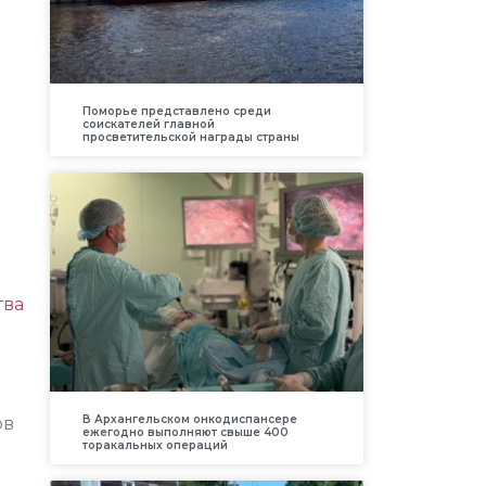
Поморье представлено среди
соискателей главной
просветительской награды страны
тва
В Архангельском онкодиспансере
ов
ежегодно выполняют свыше 400
торакальных операций