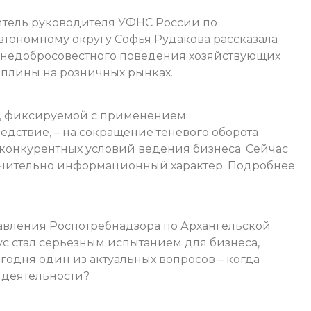
титель руководителя УФНС России по
втономному округу Софья Рудакова рассказала
 недобросовестного поведения хозяйствующих
плины на розничных рынках.
и, фиксируемой с применением
ледствие, – на сокращение теневого оборота
конкурентных условий ведения бизнеса. Сейчас
лючительно информационный характер.
Подробнее
авления Роспотребнадзора по Архангельской
ус стал серьезным испытанием для бизнеса,
егодня один из актуальных вопросов – когда
 деятельности?