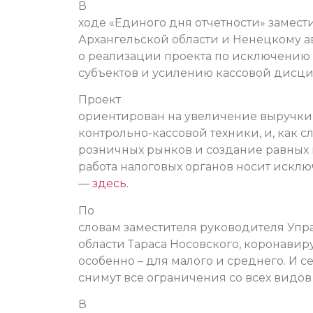
В
ходе «Единого дня отчетности» замес
Архангельской области и Ненецкому а
о реализации проекта по исключению
субъектов и усилению кассовой дисци
Проект
ориентирован на увеличение выручк
контрольно-кассовой техники, и, как с
розничных рынков и создание равных 
работа налоговых органов носит иск
—
здесь.
По
словам заместителя руководителя Упр
области Тараса Носовского, коронавир
особенно – для малого и среднего. И с
снимут все ограничения со всех видов
В