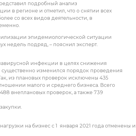
представил подробный анализ
и в регионе и отметил, что о снятии всех
олее со всех видов деятельности, в
еменно.
стабилизации эпидемиологической ситуации
х недель подряд, – пояснил эксперт.
онавирусной инфекции в целях снижения
с существенно изменился порядок проведения
ак, из плановых проверок исключены 435
отношении малого и среднего бизнеса. Всего
 488 внеплановых проверок, а также 739
закупки.
грузки на бизнес с 1 января 2021 года отменены и