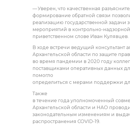
— Уверен, что качественная разъясните
формирование обратной связи позволи
реализацию государственной задачи 
мероприятий в контрольно-надзорной 
приветственном слове Иван Кулявцев.
В ходе встречи ведущий консультант 
Архангельской области по защите пра
во время пандемии в 2020 году колле
поставщиками оперативных данных для 
помогло
определиться с мерами поддержки дл
Также
в течение года уполномоченный совм
Архангельской области и НАО прово
законодательным изменениям и выдач
распространения COVID-19.