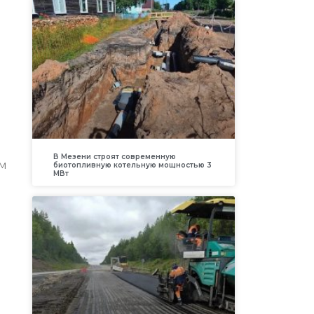
В Мезени строят современную
м
биотопливную котельную мощностью 3
МВт