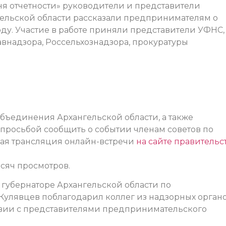
ня отчетности» руководители и представители
ельской области рассказали предпринимателям о
ду. Участие в работе приняли представители УФНС,
внадзора, Россельхознадзора, прокуратуры
объединения Архангельской области, а также
просьбой сообщить о событии членам советов по
ая трансляция онлайн-встречи
на сайте правительс
ысяч просмотров.
губернаторе Архангельской области по
Кулявцев поблагодарил коллег из надзорных орган
твии с представителями предпринимательского