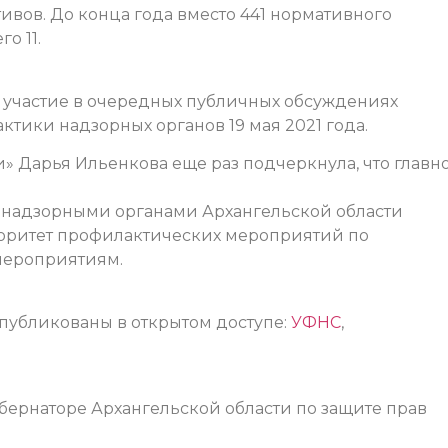
вов. До конца года вместо 441 нормативного
о 11.
 участие в очередных публичных обсуждениях
тики надзорных органов 19 мая 2021 года.
» Дарья Ильенкова еще раз подчеркнула, что главн
с надзорными органами Архангельской области
оритет профилактических мероприятий по
мероприятиям.
опубликованы в открытом доступе:
УФНС
,
бернаторе Архангельской области по защите прав