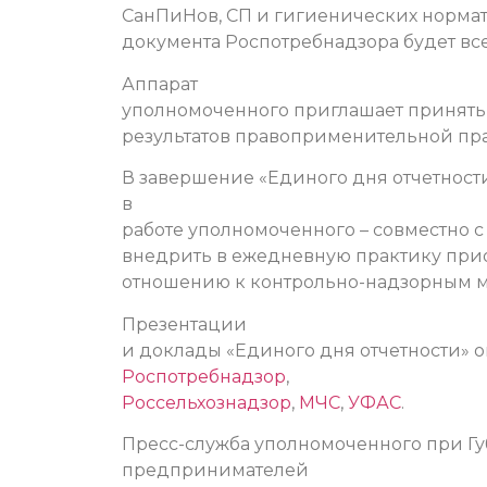
СанПиНов, СП и гигиенических нормати
документа Роспотребнадзора будет всег
Аппарат
уполномоченного приглашает принять
результатов правоприменительной прак
В завершение «Единого дня отчетности
в
работе уполномоченного – совместно 
внедрить в ежедневную практику при
отношению к контрольно-надзорным 
Презентации
и доклады «Единого дня отчетности» 
Роспотребнадзор
,
Россельхознадзор
,
МЧС
,
УФАС
.
Пресс-служба уполномоченного при Гу
предпринимателей