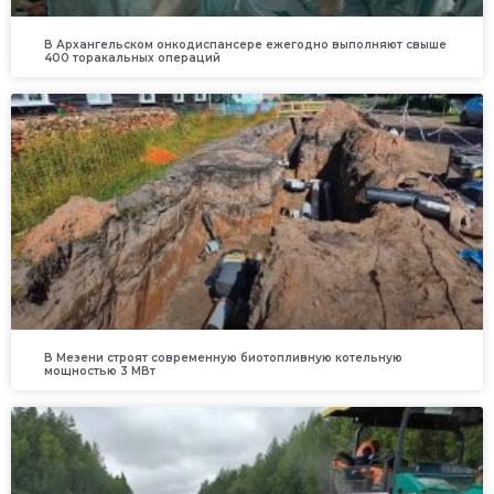
В Архангельском онкодиспансере ежегодно выполняют свыше
400 торакальных операций
В Мезени строят современную биотопливную котельную
мощностью 3 МВт