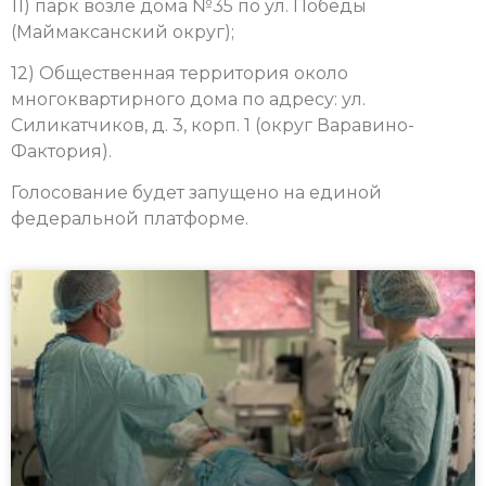
11) парк возле дома №35 по ул. Победы
(Маймаксанский округ);
12) Общественная территория около
многоквартирного дома по адресу: ул.
Силикатчиков, д. 3, корп. 1 (округ Варавино-
Фактория).
Голосование будет запущено на единой
федеральной платформе.