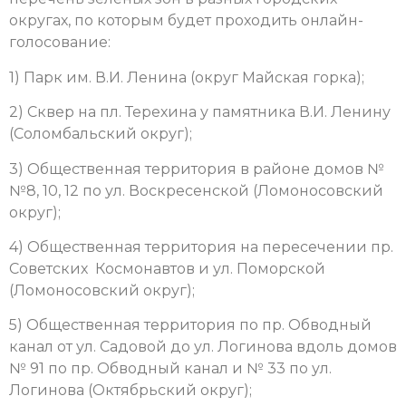
округах, по которым будет проходить онлайн-
голосование:
1) Парк им. В.И. Ленина (округ Майская горка);
2) Сквер на пл. Терехина у памятника В.И. Ленину
(Соломбальский округ);
3) Общественная территория в районе домов №
№8, 10, 12 по ул. Воскресенской (Ломоносовский
округ);
4) Общественная территория на пересечении пр.
Советских Космонавтов и ул. Поморской
(Ломоносовский округ);
5) Общественная территория по пр. Обводный
канал от ул. Садовой до ул. Логинова вдоль домов
№ 91 по пр. Обводный канал и № 33 по ул.
Логинова (Октябрьский округ);