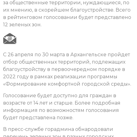
за общественные территории, нуждающиеся, по
их мнению, в скорейшем благоустройстве. Всего
в рейтинговом голосовании будет представлено
12 зеленых зон.
С 26 апреля по 30 марта в Архангельске пройдет
отбор общественных территорий, подлежащих
благоустройству в первоочередном порядке в
2022 году в рамках реализации программы
«Формирование комфортной городской среды».
Голосование будет доступно для граждан в
возрасте от 14 лет и старше. Более подробная
информация по возможностям голосования
будет представлена позже.
В пресс-службе горадмина обнародовали
перечень зеленых зон в разных городских