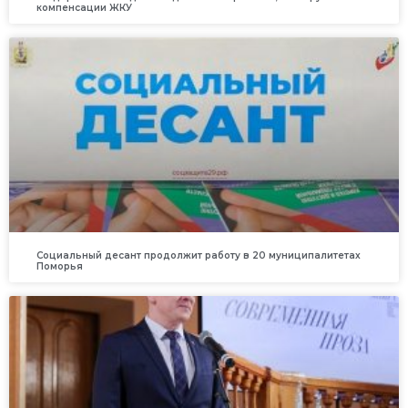
компенсации ЖКУ
Социальный десант продолжит работу в 20 муниципалитетах
Поморья