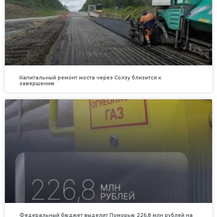
Капитальный ремонт моста через Солзу близится к
завершению
Федеральный бюджет выделит Поморью 226,8 млн рублей на