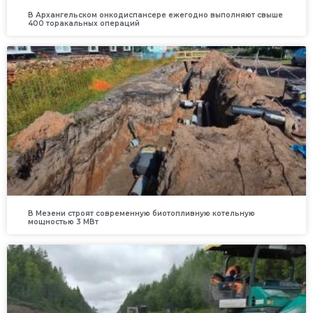
В Архангельском онкодиспансере ежегодно выполняют свыше
400 торакальных операций
В Мезени строят современную биотопливную котельную
мощностью 3 МВт