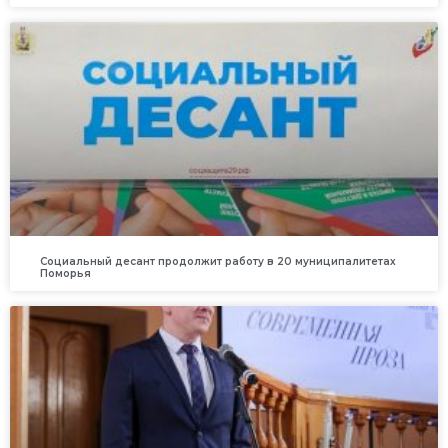
Социальный десант продолжит работу в 20 муниципалитетах
Поморья