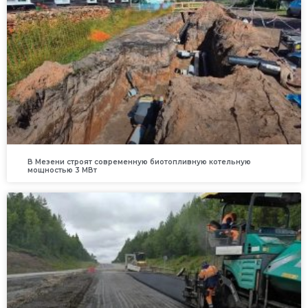
В Мезени строят современную биотопливную котельную
мощностью 3 МВт