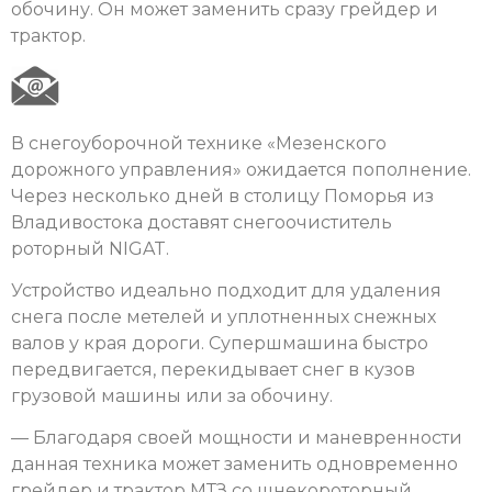
обочину. Он может заменить сразу грейдер и
трактор.
В снегоуборочной технике «Мезенского
дорожного управления» ожидается пополнение.
Через несколько дней в столицу Поморья из
Владивостока доставят снегоочиститель
роторный NIGAT.
Устройство идеально подходит для удаления
снега после метелей и уплотненных снежных
валов у края дороги. Супершмашина быстро
передвигается, перекидывает снег в кузов
грузовой машины или за обочину.
— Благодаря своей мощности и маневренности
данная техника может заменить одновременно
грейдер и трактор МТЗ со шнекороторный