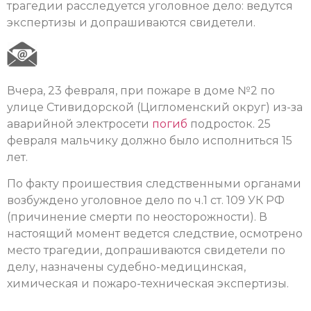
трагедии расследуется уголовное дело: ведутся
экспертизы и допрашиваются свидетели.
Вчера, 23 февраля, при пожаре в доме №2 по
улице Стивидорской (Цигломенский округ) из-за
аварийной электросети
погиб
подросток. 25
февраля мальчику должно было исполниться 15
лет.
По факту проишествия следственными органами
возбуждено уголовное дело по ч.1 ст. 109 УК РФ
(причинение смерти по неосторожности). В
настоящий момент ведется следствие, осмотрено
место трагедии, допрашиваются свидетели по
делу, назначены судебно-медицинская,
химическая и пожаро-техническая экспертизы.