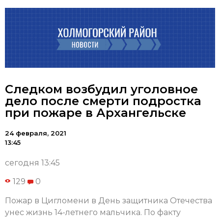
Следком возбудил уголовное
дело после смерти подростка
при пожаре в Архангельске
24 февраля, 2021
13:45
сегодня 13:45
129
0
Пожар в Цигломени в День защитника Отечества
унес жизнь 14-летнего мальчика. По факту