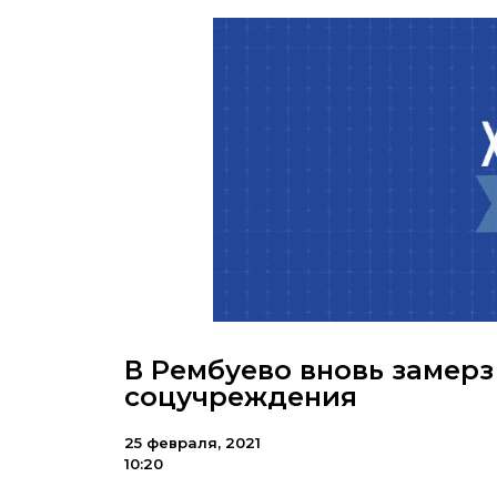
В Рембуево вновь замерз
соцучреждения
25 февраля, 2021
10:20