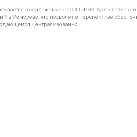
батывается предложение к ООО «РВК-Архангельск» о
й в Рембуево, что позволит в перспективе обеспеч
подающейся централизованно.