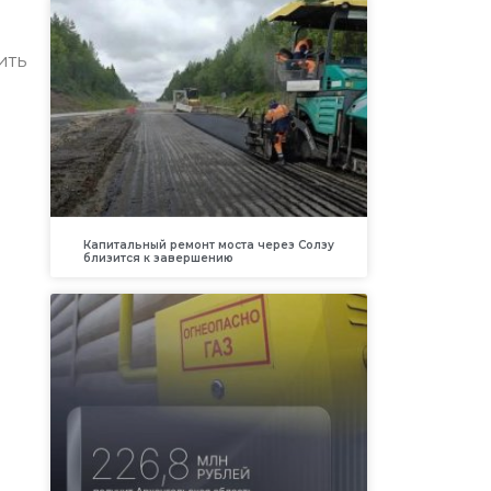
ить
Капитальный ремонт моста через Солзу
близится к завершению