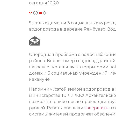
сегодня 10:20
69
0
5 жилых домов и 3 социальных учрежд
водопровода в деревне Рембуево. Воды
Очередная проблема с водоснабжение
района. Вновь замерз водовод длиной 
нагревает котельная на территории во
домах и 3 социальных учреждений. Из
накануне.
Напомним, сэтой зимой водопровод в 
министерстве ТЭК и ЖКХ Архангельск
возможно только после прокладки труб
рублей. Работы обещали
завершить
в с
системы жителей продолжат обеспечи