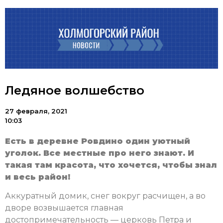
Ледяное волшебство
27 февраля, 2021
10:03
Есть в деревне Ровдино один уютный
уголок. Все местные про него знают. И
такая там красота, что хочется, чтобы знал
и весь район!
Аккуратный домик, снег вокруг расчищен, а во
дворе возвышается главная
достопримечательность — церковь Петра и