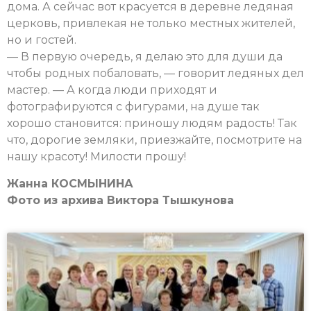
дома. А сейчас вот красуется в деревне ледяная
церковь, привлекая не только местных жителей,
но и гостей.
— В первую очередь, я делаю это для души да
чтобы родных побаловать, — говорит ледяных дел
мастер. — А когда люди приходят и
фотографируются с фигурами, на душе так
хорошо становится: приношу людям радость! Так
что, дорогие земляки, приезжайте, посмотрите на
нашу красоту! Милости прошу!
Жанна КОСМЫНИНА
Фото из архива Виктора Тышкунова