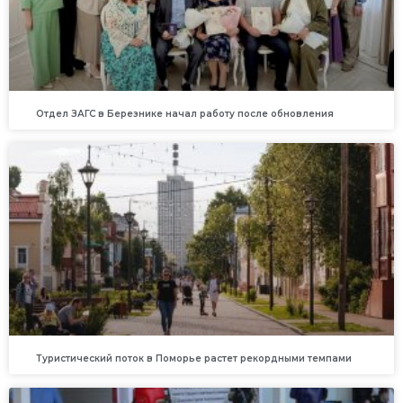
Отдел ЗАГС в Березнике начал работу после обновления
Туристический поток в Поморье растет рекордными темпами