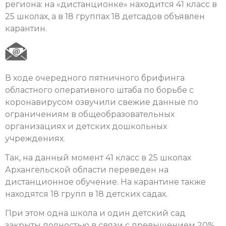
региона: на «дистанционке» находится 41 класс в
25 школах, а в 18 группах 18 детсадов объявлен
карантин.
В ходе очередного пятничного брифинга
областного оперативного штаба по борьбе с
коронавирусом озвучили свежие данные по
ограничениям в общеобразовательных
организациях и детских дошкольных
учреждениях.
Так, на данный момент 41 класс в 25 школах
Архангельской области переведен на
дистанционное обучение. На карантине также
находятся 18 групп в 18 детских садах.
При этом одна школа и один детский сад
закрыты полностью в связи с превышением 20%