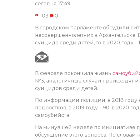
сегодня 17:49
103
0
В городском парламенте обсудили сит
несовершеннолетних в Архангельске. Е
суицида среди детей, то в 2020 году – 
В феврале покончила жизнь
самоубий
№3, аналогичные случаи происходят и 
суицидов среди детей.
По информации полиции, в 2018 году 
подростков, в 2019 году – 90, в 2020 го
самоубийств.
На минувшей неделе по инициативе де
обсуждение этого вопроса. По словам н