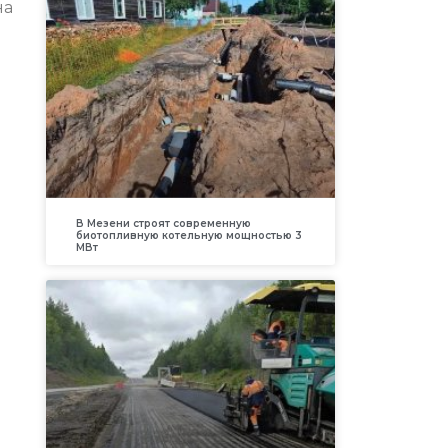
на
В Мезени строят современную
биотопливную котельную мощностью 3
МВт