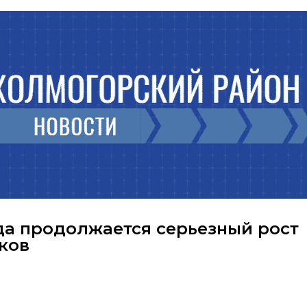
ода продолжается серьезный рост
ков