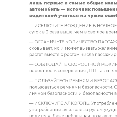
лишь первые и самые общие навык
автомобиль — источник повышенн
водителей учиться на чужих ошиб
— ИСКЛЮЧИТЕ ВОЖДЕНИЕ В НОЧНОЕ ВР
суток в 3 раза выше, чем в светлое врем
— ОГРАНИЧЬТЕ КОЛИЧЕСТВО ПАССАЖИРО
сковывает, но и может вызвать желани
растет вместе с ростом числа пассажир
— СОБЛЮДАЙТЕ СКОРОСТНОЙ РЕЖИМ. В
вероятность совершения ДТП, так и тя
— ПОЛЬЗУЙТЕСЬ РЕМНЯМИ БЕЗОПАСНОС
пользоваться ремнями безопасности. 
личной безопасности и безопасности 
— ИСКЛЮЧИТЕ АЛКОГОЛЬ. Употребление 
употреблении алкоголя за рулем ухуд
водителя. Даже небольшая доза алкого