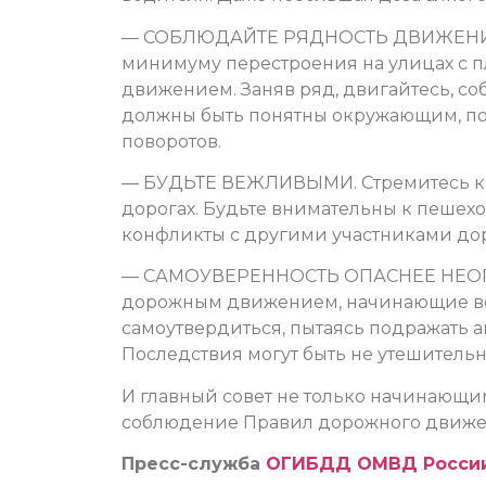
— СОБЛЮДАЙТЕ РЯДНОСТЬ ДВИЖЕНИЯ. 
минимуму перестроения на улицах с 
движением. Заняв ряд, двигайтесь, с
должны быть понятны окружающим, поэ
поворотов.
— БУДЬТЕ ВЕЖЛИВЫМИ. Стремитесь к 
дорогах. Будьте внимательны к пешех
конфликты с другими участниками до
— САМОУВЕРЕННОСТЬ ОПАСНЕЕ НЕОПЫ
дорожным движением, начинающие вод
самоутвердиться, пытаясь подражать 
Последствия могут быть не утешител
И главный совет не только начинающим 
соблюдение Правил дорожного движени
Пресс-служба
ОГИБДД ОМВД России