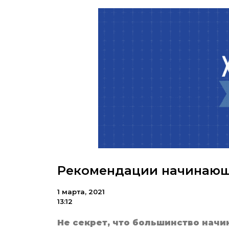
Рекомендации начинаю
1 марта, 2021
13:12
Не секрет, что большинство нач