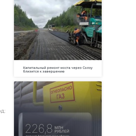
Капитальный ремонт моста через Солзу
близится к завершению
д: