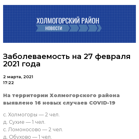
Заболеваемость на 27 февраля
2021 года
2 марта, 2021
17:22
На территории Холмогорского района
выявлено 16 новых случаев COVID-19
с. Холмогоры — 2 чел.
д. Сухие — 1 чел.
с. Ломоносово — 2 чел.
д. Обухово — 1 чел.