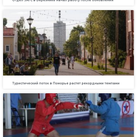
Отдел ЗАГС в Березнике начал работу после обновления
Туристический поток в Поморье растет рекордными темпами