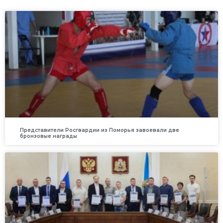
Представители Росгвардии из Поморья завоевали две
бронзовые награды