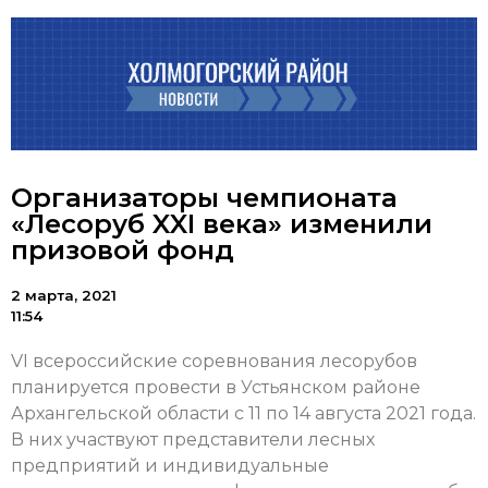
Организаторы чемпионата
«Лесоруб XXI века» изменили
призовой фонд
2 марта, 2021
11:54
VI всероссийские соревнования лесорубов
планируется провести в Устьянском районе
Архангельской области с 11 по 14 августа 2021 года.
В них участвуют представители лесных
предприятий и индивидуальные