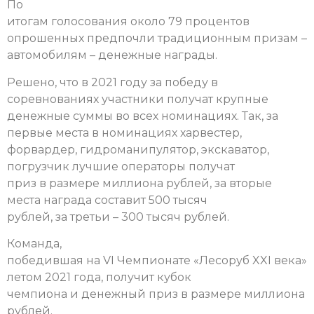
По
итогам голосования около 79 процентов
опрошенных предпочли традиционным призам –
автомобилям – денежные награды.
Решено, что в 2021 году за победу в
соревнованиях участники получат крупные
денежные суммы во всех номинациях. Так, за
первые места в номинациях харвестер,
форвардер, гидроманипулятор, экскаватор,
погрузчик лучшие операторы получат
приз в размере миллиона рублей, за вторые
места награда составит 500 тысяч
рублей, за третьи – 300 тысяч рублей.
Команда,
победившая на VI Чемпионате «Лесоруб XXI века»
летом 2021 года, получит кубок
чемпиона и денежный приз в размере миллиона
рублей.