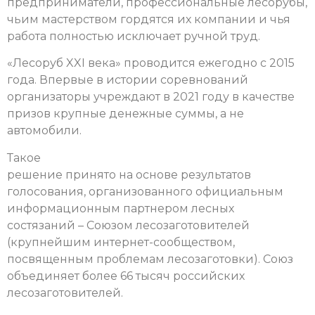
предприниматели, профессиональные лесорубы,
чьим мастерством гордятся их компании и чья
работа полностью исключает ручной труд.
«Лесоруб XXI века» проводится ежегодно с 2015
года.
Впервые в истории соревнований
организаторы учреждают в 2021 году в качестве
призов крупные денежные суммы, а не
автомобили.
Такое
решение принято на основе результатов
голосования, организованного официальным
информационным партнером лесных
состязаний – Союзом лесозаготовителей
(крупнейшим интернет-сообществом,
посвященным проблемам лесозаготовки). Союз
объединяет более 66 тысяч российских
лесозаготовителей.