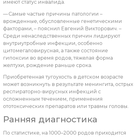
имеют статус инвалида.
— Самые частые причины патологии –
врожденные, обусловленные генетическими
факторами, – пояснил Евгений Викторович. –
Среди ненаследственных причин лидируют
внутриутробные инфекции, особенно
цитомегаловирусная, а также состояние
гипоксии во время родов, тяжелая форма
желтухи, рождение раньше срока.
Приобретенная тугоухость в детском возрасте
может возникнуть в результате менингита, острых
респираторно-вирусных инфекций с
осложненным течением, применения
ототоксических препаратов или травмы головы.
Ранняя диагностика
По статистике, на 1000–2000 родов приходится