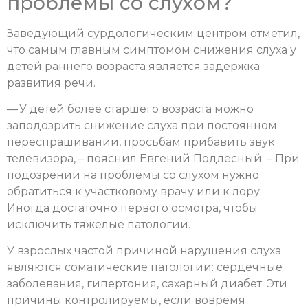
проблемы со слухом?
Заведующий сурдологическим центром отметил,
что самым главным симптомом снижения слуха у
детей раннего возраста является задержка
развития речи.
— У детей более старшего возраста можно
заподозрить снижение слуха при постоянном
переспрашивании, просьбам прибавить звук
телевизора, – пояснил Евгений Подлесный. – При
подозрении на проблемы со слухом нужно
обратиться к участковому врачу или к лору.
Иногда достаточно первого осмотра, чтобы
исключить тяжелые патологии.
У взрослых частой причиной нарушения слуха
являются соматические патологии: сердечные
заболевания, гипертония, сахарный диабет. Эти
причины контролируемы, если вовремя