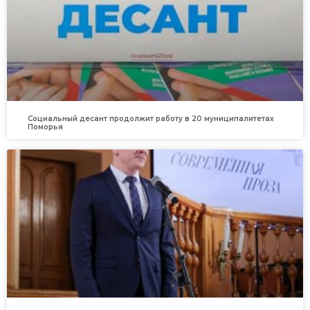
Социальный десант продолжит работу в 20 муниципалитетах
Поморья