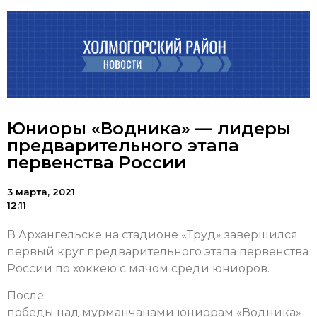
Юниоры «Водника» — лидеры
предварительного этапа
первенства России
3 марта, 2021
12:11
В Архангельске на стадионе «Труд» завершился
первый круг предварительного этапа первенства
России по хоккею с мячом среди юниоров.
После
победы над мурманчанами юниорам «Водника»