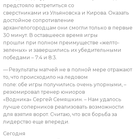
предстояло встретиться со
сверстниками из Ульяновска и Кирова. Оказать
достойное сопротивление
архангелогородцам они смогли только в первые
30 минут. В оставшееся время игры
прошли при полном преимуществе «желто-
зеленых» и завершились их убедительными
победами – 7:4 и 8:3.
— Результаты матчей не в полной мере отражают
то, что происходило на ледовом
поле: обе игры получились очень упорными, –
резюмировал тренер юниоров
«Водника» Сергей Семяшкин. – Нам удалось
лучше соперников реализовать возможности
для взятия ворот. Считаю, что вся борьба за
лидерство еще впереди.
Сегодня