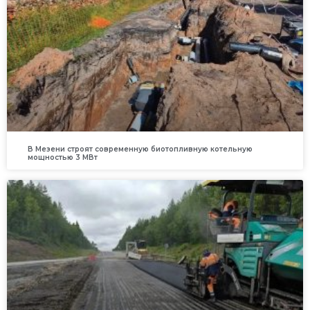
В Мезени строят современную биотопливную котельную
мощностью 3 МВт