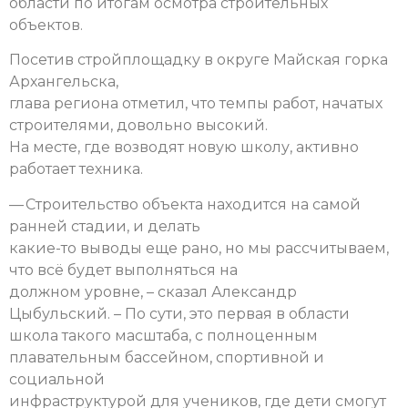
области по итогам осмотра строительных
объектов.
Посетив стройплощадку в округе Майская горка
Архангельска,
глава региона отметил, что темпы работ, начатых
строителями, довольно высокий.
На месте, где возводят новую школу, активно
работает техника.
— Строительство объекта находится на самой
ранней стадии, и делать
какие-то выводы еще рано, но мы рассчитываем,
что всё будет выполняться на
должном уровне, – сказал Александр
Цыбульский. – По сути, это первая в области
школа такого масштаба, с полноценным
плавательным бассейном, спортивной и
социальной
инфраструктурой для учеников, где дети смогут