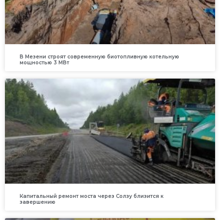
В Мезени строят современную биотопливную котельную
мощностью 3 МВт
Капитальный ремонт моста через Солзу близится к
завершению