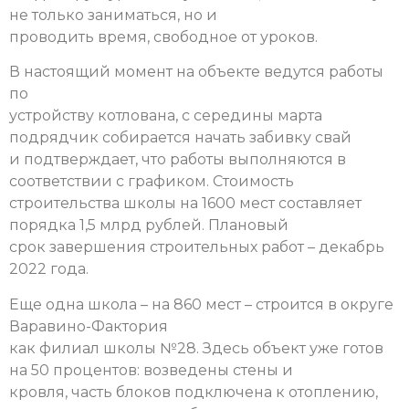
не только заниматься, но и
проводить время, свободное от уроков.
В настоящий момент на объекте ведутся работы
по
устройству котлована, с середины марта
подрядчик собирается начать забивку свай
и подтверждает, что работы выполняются в
соответствии с графиком. Стоимость
строительства школы на 1600 мест составляет
порядка 1,5 млрд рублей. Плановый
срок завершения строительных работ – декабрь
2022 года.
Еще одна школа – на 860 мест – строится в округе
Варавино-Фактория
как филиал школы №28. Здесь объект уже готов
на 50 процентов: возведены стены и
кровля, часть блоков подключена к отоплению,