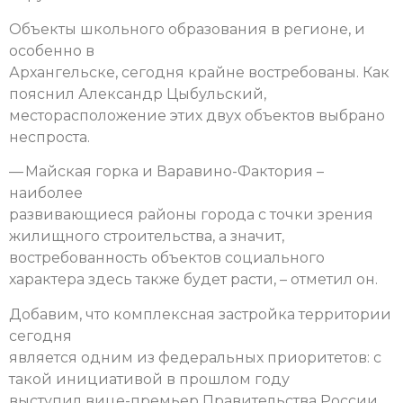
Объекты школьного образования в регионе, и
особенно в
Архангельске, сегодня крайне востребованы. Как
пояснил Александр Цыбульский,
месторасположение этих двух объектов выбрано
неспроста.
— Майская горка и Варавино-Фактория –
наиболее
развивающиеся районы города с точки зрения
жилищного строительства, а значит,
востребованность объектов социального
характера здесь также будет расти, – отметил он.
Добавим, что комплексная застройка территории
сегодня
является одним из федеральных приоритетов: с
такой инициативой в прошлом году
выступил вице-премьер Правительства России