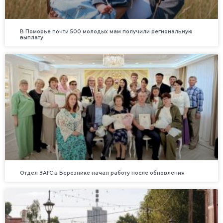
В Поморье почти 500 молодых мам получили региональную
выплату
Отдел ЗАГС в Березнике начал работу после обновления