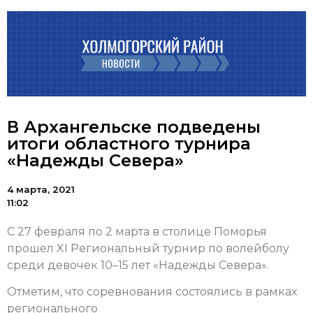
В Архангельске подведены
итоги областного турнира
«Надежды Севера»
4 марта, 2021
11:02
С 27 февраля по 2 марта в столице Поморья
прошел XI Региональный турнир по волейболу
среди девочек 10–15 лет «Надежды Севера».
Отметим, что соревнования состоялись в рамках
регионального