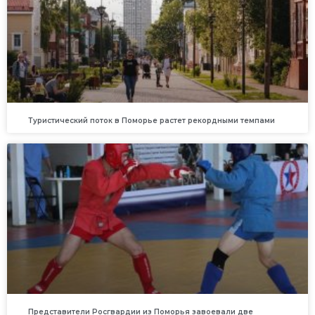
Туристический поток в Поморье растет рекордными темпами
Представители Росгвардии из Поморья завоевали две