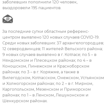
заболевших пополнили 120 человек,
выздоровели 195 пациентов.
За последние сутки областным референс-
центром выявлено 120 новых случаев COVID-19.
Среди новых заболевших: 37 архангелогородцев;
12 северодвинцев; 11 жителей Вельского района;
9 новых случаев выявлено в г. Котласе; по 5 – в
Няндомском и Плесецком районах; по 4 – в
Коношском, Пинежском и Красноборском
районах; по 3 – в г. Коряжме, а также в
Вилегодском, Котласском, Онежском, Устьянском
и Холмогорском районах; по 2 – в г. Мирном,
Каргопольском, Мезенском и Приморском
районах; по 1 – в Ленском, Лешуконском и
Шенкурском районах.