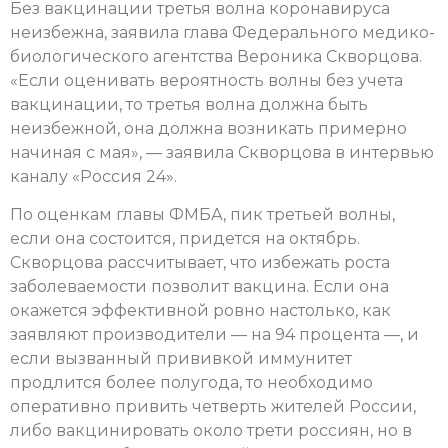
Без вакцинации третья волна коронавируса
неизбежна, заявила глава Федерального медико-
биологического агентства Вероника Скворцова.
«Если оценивать вероятность волны без учета
вакцинации, то третья волна должна быть
неизбежной, она должна возникать примерно
начиная с мая», — заявила Скворцова в интервью
каналу «Россия 24».
По оценкам главы ФМБА, пик третьей волны,
если она состоится, придется на октябрь.
Скворцова рассчитывает, что избежать роста
заболеваемости позволит вакцина. Если она
окажется эффективной ровно настолько, как
заявляют производители — на 94 процента —, и
если вызванный прививкой иммунитет
продлится более полугода, то необходимо
оперативно привить четверть жителей России,
либо вакцинировать около трети россиян, но в