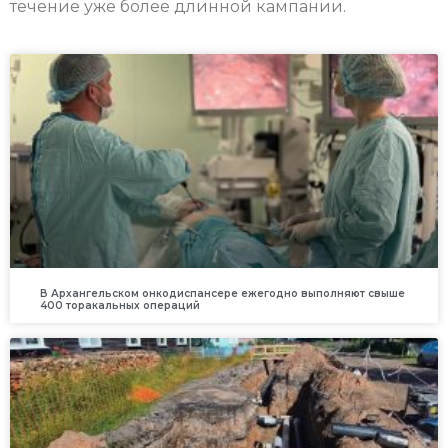
течение уже более длинной кампании.
В Архангельском онкодиспансере ежегодно выполняют свыше
400 торакальных операций