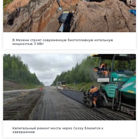
В Мезени строят современную биотопливную котельную
мощностью 3 МВт
Капитальный ремонт моста через Солзу близится к
завершению