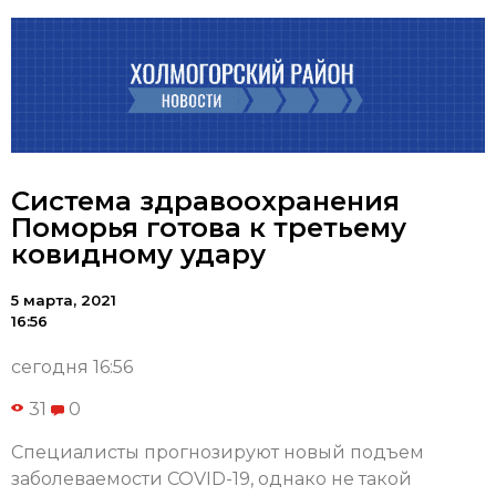
Система здравоохранения
Поморья готова к третьему
ковидному удару
5 марта, 2021
16:56
сегодня 16:56
31
0
Специалисты прогнозируют новый подъем
заболеваемости COVID-19, однако не такой