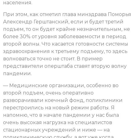
населения.
При этом, как отметил глава минздрава Поморья
Алексендр Герштанский, если и будет третий
подъем, то он будет крайне незначительным, не
более 30% от уровня заболеваемости в период
второй волны. Что касается готовности системы
здравоохранения к третьему подъему, то здесь
волноваться точно не стоит. В пример
представители оперштаба ставят вторую волну
пандемии.
— Медицинские организации, особенно во
второй подъем, очень оперативно
разворачивали коечный фонд, поликлиники
перестроились на новый режим работы. Я
напомню, что в начале пандемии у нас была
очень высокая нагрузка на специалистов
стационарных учреждений и ниже — на
поликлиническую службу, а вот уже когда