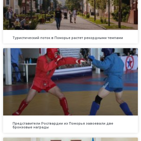
Туристический поток в Поморье растет рекордными темпами
Представители Росгвардии из Поморья завоевали две
бронзовые награды