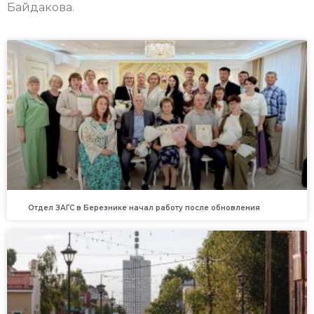
Байдакова.
Отдел ЗАГС в Березнике начал работу после обновления