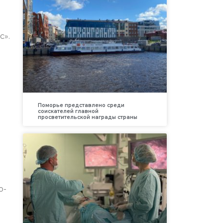
с».
Поморье представлено среди
соискателей главной
просветительской награды страны
о-