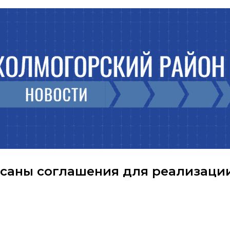
саны соглашения для реализаци