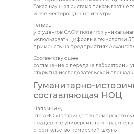
Такая научная система показывает не 
и всё месторождение изнутри.
Теперь
у студентов САФУ появится уникальна
использовать цифровые технологии 3D
применять на предприятиях Архангель
Соответствующее
соглашение о передаче лаборатории 
открытия исследовательской площадк
Гуманитарно-историч
составляющая НОЦ
Напомним,
что АНО «Товарищество поморского суд
поддержке университета и правительст
строительство поморской шхуны.