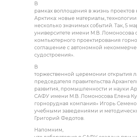
В
рамках воплощения в жизнь проектов 
Арктика: новые материалы, технологи
несколько значимых событий. Так, 5 м
университете имени М.В. Ломоносова 
компьютерного проектирования горног
соглашение с автономной некоммерче
судостроения».
В
торжественной церемонии открытия л
председателя правительства Архангел
развития, промышленности и науки Ар
САФУ имени М.В. Ломоносова Елена К
горнорудная компания» Игорь Семенов
учебными заведениями и методическ
Григорий Федотов.
Напомним,