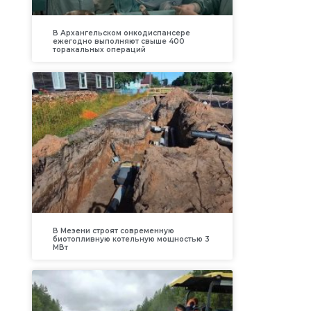
В Архангельском онкодиспансере
ежегодно выполняют свыше 400
торакальных операций
В Мезени строят современную
биотопливную котельную мощностью 3
МВт