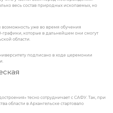
только весь состав природных ископаемых, но
я возможность уже во время обучения
-графики, которые в дальнейшем они смогут
ской области.
университету подписано в ходе церемонии
и.
еская
остроения» тесно сотрудничает с САФУ. Так, при
ва области в Архангельске стартовало