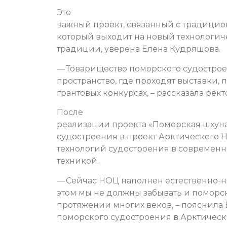
Это
важный проект, связанный с традицио
который выходит на новый технологиче
традиции, уверена Елена Кудряшова.
— Товарищество поморского судострое
пространство, где проходят выставки, 
грантовых конкурсах, – рассказала рек
После
реализации проекта «Поморская шхун
судостроения в проект Арктического 
технологий судостроения в современн
техникой.
— Сейчас НОЦ наполнен естественно-
этом мы не должны забывать и поморс
протяжении многих веков, – пояснила 
поморского судостроения в Арктическ