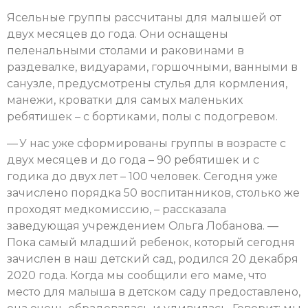
Ясельные группы рассчитаны для малышей от
двух месяцев до года. Они оснащены
пеленальными столами и раковинами в
раздевалке, видуарами, горшочными, ванными в
санузле, предусмотрены стулья для кормления,
манежи, кроватки для самых маленьких
ребятишек – с бортиками, полы с подогревом.
— У нас уже сформированы группы в возрасте с
двух месяцев и до года – 90 ребятишек и с
годика до двух лет – 100 человек. Сегодня уже
зачислено порядка 50 воспитанников, столько же
проходят медкомиссию, – рассказала
заведующая учреждением Ольга Лобанова. —
Пока самый младший ребенок, который сегодня
зачислен в наш детский сад, родился 20 декабря
2020 года. Когда мы сообщили его маме, что
место для малыша в детском саду предоставлено,