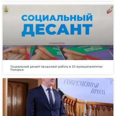
Социальный десант продолжит работу в 20 муниципалитетах
Поморья