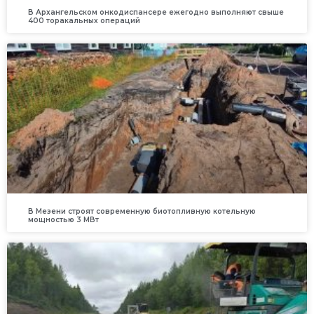
В Архангельском онкодиспансере ежегодно выполняют свыше
400 торакальных операций
В Мезени строят современную биотопливную котельную
мощностью 3 МВт