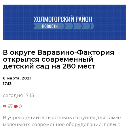
В округе Варавино-Фактория
открылся современный
детский сад на 280 мест
6 марта, 2021
17:13
сегодня 17:13
67
0
В учреждении есть ясельные группы для самых
маленьких, современное оборудование, полы с