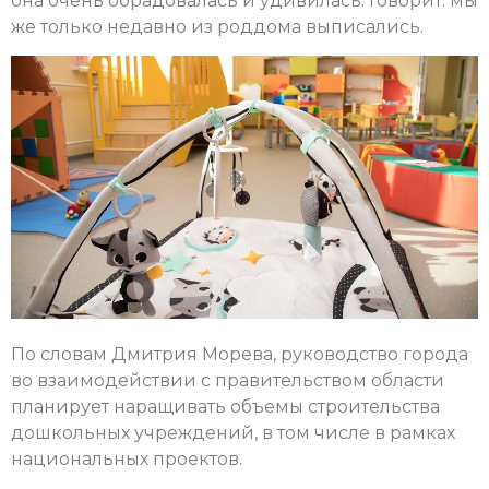
она очень обрадовалась и удивилась. Говорит: мы
же только недавно из роддома выписались.
По словам Дмитрия Морева, руководство города
во взаимодействии с правительством области
планирует наращивать объемы строительства
дошкольных учреждений, в том числе в рамках
национальных проектов.