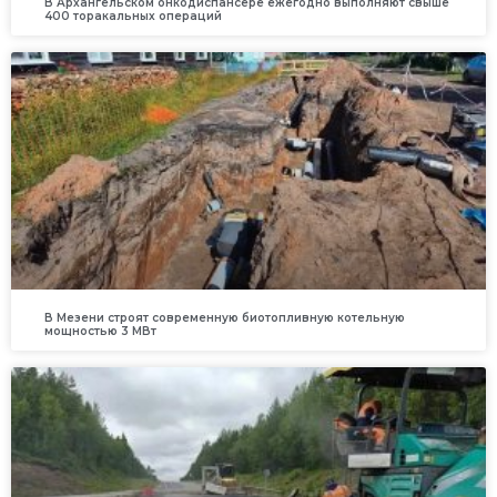
В Архангельском онкодиспансере ежегодно выполняют свыше
400 торакальных операций
В Мезени строят современную биотопливную котельную
мощностью 3 МВт