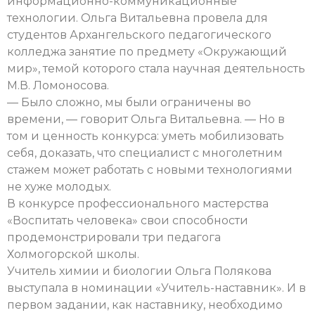
информационно-коммуникационные
технологии. Ольга Витальевна провела для
студентов Архангельского педагогического
колледжа занятие по предмету «Окружающий
мир», темой которого стала научная деятельность
М.В. Ломоносова.
— Было сложно, мы были ограничены во
времени, — говорит Ольга Витальевна. — Но в
том и ценность конкурса: уметь мобилизовать
себя, доказать, что специалист с многолетним
стажем может работать с новыми технологиями
не хуже молодых.
В конкурсе профессионального мастерства
«Воспитать человека» свои способности
продемонстрировали три педагога
Холмогорской школы.
Учитель химии и биологии Ольга Полякова
выступала в номинации «Учитель-наставник». И в
первом задании, как наставнику, необходимо