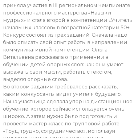
приняла участие в III региональном чемпионате
профессионального мастерства «Навыки
мудрых» и стала второй в компетенции «Учитель
начальных классов» в возрастной категории 50+.
Конкурс состоял из трёх заданий. Сначала надо
было описать свой опыт работы в направлении
коммуникативной компетенции. Ольга
Витальевна рассказала о применении в
обучении детей опорных слов: как они умеют
выражать свои мысли, работать с текстом,
выделяя опорные слова.
Во втором задании требовалось рассказать,
каким конкурсанты видят учителя будущего.
Наша участница сделала упор на дистанционное
обучение, которое сейчас используется очень
широко. А затем нужно было подготовить и
провести мастер-класс по групповой работе
«Труд, трудно, сотрудничество», используя