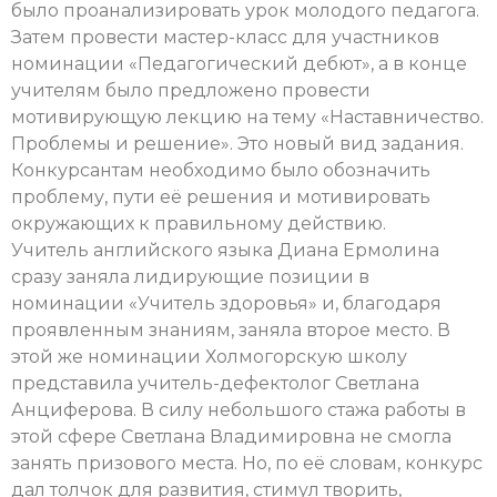
было проанализировать урок молодого педагога.
Затем провести мастер-класс для участников
номинации «Педагогический дебют», а в конце
учителям было предложено провести
мотивирующую лекцию на тему «Наставничество.
Проблемы и решение». Это новый вид задания.
Конкурсантам необходимо было обозначить
проблему, пути её решения и мотивировать
окружающих к правильному действию.
Учитель английского языка Диана Ермолина
сразу заняла лидирующие позиции в
номинации «Учитель здоровья» и, благодаря
проявленным знаниям, заняла второе место. В
этой же номинации Холмогорскую школу
представила учитель-дефектолог Светлана
Анциферова. В силу небольшого стажа работы в
этой сфере Светлана Владимировна не смогла
занять призового места. Но, по её словам, конкурс
дал толчок для развития, стимул творить,