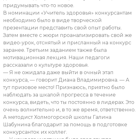
придумывать что-то новое.
В номинации «Учитель здоровья» конкурсантам
необходимо было в виде творческой
презентации представить свой опыт работы.
Затем вместе с жюри проанализировать свой же
видео-урок, отснятый и присланный на конкурс
заранее. Третьим заданием также была
мотивационная лекция. Наши педагоги
рассказали о культуре здоровья.
— Я не ожидала даже выйти в очный этап
конкурса, — говорит Диана Владимировна. — А
тут призовое место! Признаюсь, приятно было
наблюдать за шкалой прогресса в течение
конкурса, видеть, что ты постоянно в лидерах. Это
очень волнительно и, в то же время, ответственно.
А методист Холмогорской школы Галина
Шабунина благодарит за помощь в подготовке
конкурсанток их коллег.