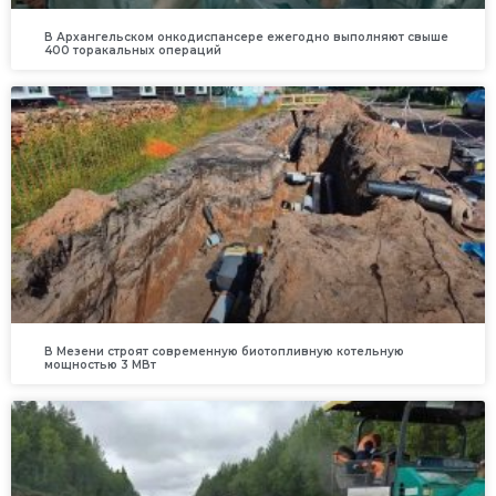
В Архангельском онкодиспансере ежегодно выполняют свыше
400 торакальных операций
В Мезени строят современную биотопливную котельную
мощностью 3 МВт