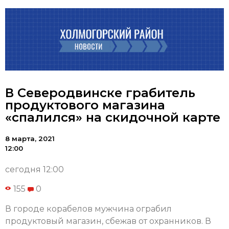
В Северодвинске грабитель
продуктового магазина
«спалился» на скидочной карте
8 марта, 2021
12:00
сегодня 12:00
155
0
В городе корабелов мужчина ограбил
продуктовый магазин, сбежав от охранников. В