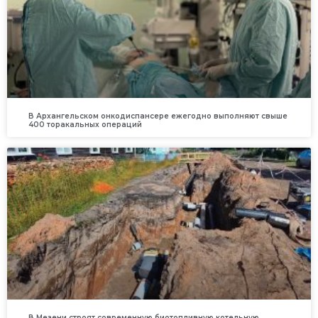
В Архангельском онкодиспансере ежегодно выполняют свыше
400 торакальных операций
В Мезени строят современную биотопливную котельную