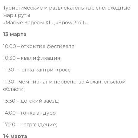
Туристические и развлекательные снегоходные
маршруты
«Малые Карелы XL», «SnowPro 1».
13 марта
10:00 – открытие фестиваля;
10:30 – квалификация;
11:30 – гонка кантри-кросс;
11:30 – чемпионат и первенство Архангельской
области;
13:30 – детский заезд;
14:00 – гонка эндуро;
17:20 – награждение;
14 марта