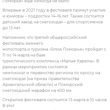
Поморье» еще никогда не было.
Впервые в 2021 году в фестивале примут участие
и юниоры – подростки 14–16 лет. Также состоится
детский заезд на снегоходах – для спортсменов
до 13 лет.
Напомним, что третий общероссийский
фестиваль зимнего
мотоспорта и туризма «Snow Поморье» пройдет с
11 по 14 марта на базе
туристического комплекса «Малые Карелы». В
рамках мероприятия состоятся
чемпионат и первенство региона по кроссу на
снегоходах (на призы правительства
Архангельской области) и Поморский
снегоходный марафон на 400 км.
Открытие фестиваля состоится 13 марта в 10 часов.
В этот