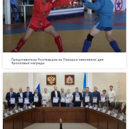
Представители Росгвардии из Поморья завоевали две
бронзовые награды