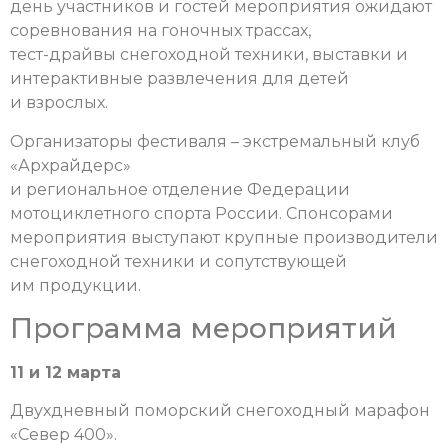
день участников и гостей мероприятия ожидают
соревнования на гоночных трассах,
тест-драйвы снегоходной техники, выставки и
интерактивные развлечения для детей
и взрослых.
Организаторы фестиваля – экстремальный клуб
«Архрайдерc»
и региональное отделение Федерации
мотоциклетного спорта России. Спонсорами
мероприятия выступают крупные производители
снегоходной техники и сопутствующей
им продукции.
Программа мероприятий
11 и 12 марта
Двухдневный поморский снегоходный марафон
«Север 400».