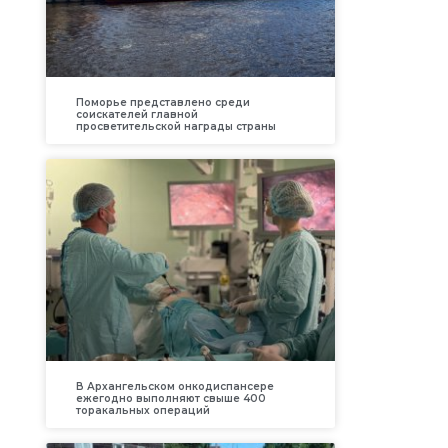
Поморье представлено среди
соискателей главной
просветительской награды страны
В Архангельском онкодиспансере
ежегодно выполняют свыше 400
торакальных операций