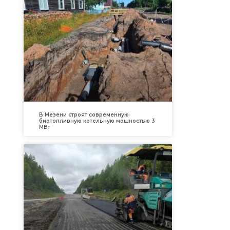
В Мезени строят современную
биотопливную котельную мощностью 3
МВт