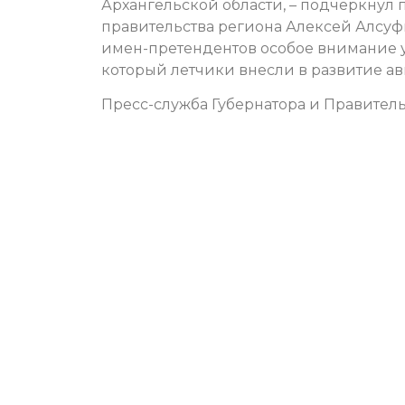
Архангельской области, – подчеркнул 
правительства региона Алексей Алсуф
имен-претендентов особое внимание у
который летчики внесли в развитие ав
Пресс-служба Губернатора и Правитель