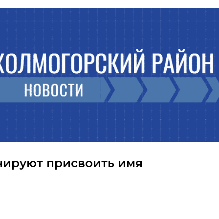
нируют присвоить имя