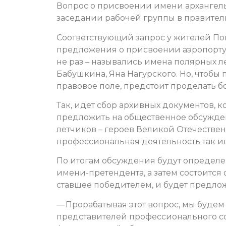
Вопрос о присвоении имени архангель
заседании рабочей группы в правитель
Соответствующий запрос у жителей Пом
предложения о присвоении аэропорту 
не раз – назывались имена полярных 
Бабушкина, Яна Нагурского. Но, чтобы
правовое поле, предстоит проделать б
Так, идет сбор архивных документов, к
предложить на общественное обсужде
летчиков – героев Великой Отечествен
профессиональная деятельность так ил
По итогам обсуждения будут определе
имени-претендента, а затем состоится
ставшее победителем, и будет предло
— Прорабатывая этот вопрос, мы буде
представителей профессионального со