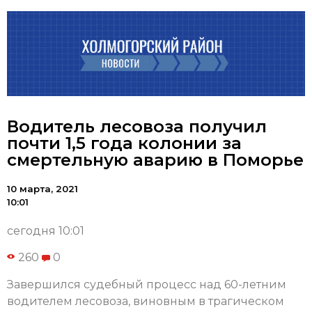
Водитель лесовоза получил
почти 1,5 года колонии за
смертельную аварию в Поморье
10 марта, 2021
10:01
сегодня 10:01
260
0
Завершился судебный процесс над 60-летним
водителем лесовоза, виновным в трагическом