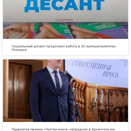
Социальный десант продолжит работу в 20 муниципалитетах
Поморья
Лауреатов премии «Чистая книга» наградили в Архангельске