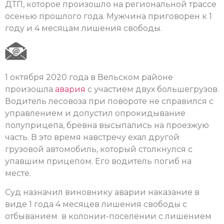
ДТП, которое произошло на региональной трассе
осенью прошлого года. Мужчина приговорен к 1
году и 4 месяцам лишения свободы.
1 октября 2020 года в Вельском районе
произошла
авария
с участием двух большегрузов.
Водитель лесовоза при повороте не справился с
управлением и допустил опрокидывание
полуприцепа, бревна высыпались на проезжую
часть. В это время навстречу ехал другой
грузовой автомобиль, который столкнулся с
упавшим прицепом. Его водитель погиб на
месте.
Суд назначил виновнику аварии наказание в
виде 1 года 4 месяцев лишения свободы с
отбыванием в колонии-поселении с лишением