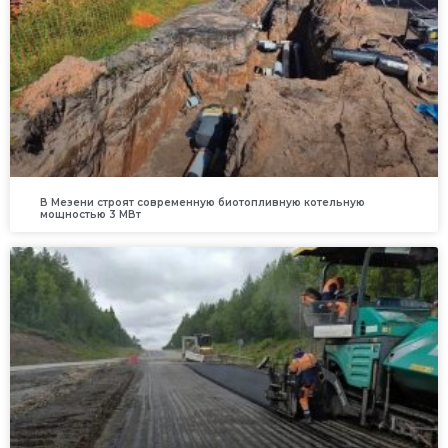
В Мезени строят современную биотопливную котельную
мощностью 3 МВт