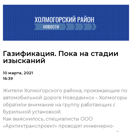
Газификация. Пока на стадии
изысканий
10 марта, 2021
16:39
Жители Холмогорского района, проезжающие по
автомобильной дороге Новодвинск – Холмогоры
обратили внимание на группу работающих с
бурильной установкой.
Как выяснилось, специалисты ООО
«Арктиктранспроект» проводят инженерно-