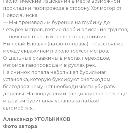
геологические изыскания в месте возможной
прокладки газопровода в сторону Холмогор от
Новодвинска.
— Мы производим бурение на глубину до
четырёх метров, взятие проб и описание грунтов,
— пояснил главный геолог предприятия
Николай Блошук (на фото справа). – Расстояние
между скважинами около трёхсот метров.
Отдельные скважины в местах переходов,
изломов газопровода и в руслах рек.
На снимок попала небольшая бурильная
установка, которую буксируют снегоходом,
благодаря чему нет необходимости убирать
деревья. На вооружении специалистов есть ещё
и другая бурильная установка на базе
автомобиля.
Александр УГОЛЬНИКОВ
Фото автора