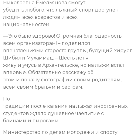
Николаевна Емельянова смогут
убедить любого, что лыжный спорт доступен
людям всех возрастов и всех
национальностей.
— Это было здорово! Огромная благодарность
всем организаторам! – поделился
впечатлениями староста группы, будущий хирург
Шибили Мухаммад. – Шесть лет я
живу и учусь в Архангельске, но на лыжи встал
впервые. Обязательно расскажу об
этом и покажу фотографии своим родителям,
всем своим братьям и сестрам.
По
традиции после катания на лыжах иностранных
студентов ждало душевное чаепитие с
блинами и пирогами.
Министерство по делам молодежи и спорту