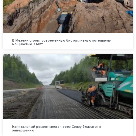
В Мезени строят современную биотопливную котельную
мощностью 3 МВт
Капитальный ремонт моста через Солзу близится к
завершению