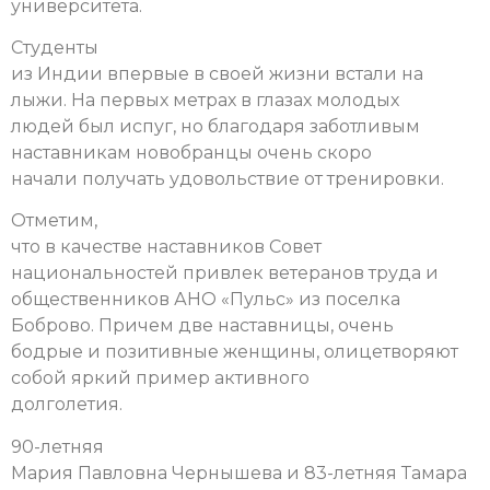
университета.
Студенты
из Индии впервые в своей жизни встали на
лыжи. На первых метрах в глазах молодых
людей был испуг, но благодаря заботливым
наставникам новобранцы очень скоро
начали получать удовольствие от тренировки.
Отметим,
что в качестве наставников Совет
национальностей привлек ветеранов труда и
общественников АНО «Пульс» из поселка
Боброво. Причем две наставницы, очень
бодрые и позитивные женщины, олицетворяют
собой яркий пример активного
долголетия.
90-летняя
Мария Павловна Чернышева и 83-летняя Тамара