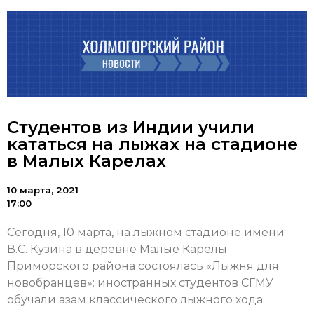
Студентов из Индии учили
кататься на лыжах на стадионе
в Малых Карелах
10 марта, 2021
17:00
Сегодня, 10 марта, на лыжном стадионе имени
В.С. Кузина в деревне Малые Карелы
Приморского района состоялась «Лыжня для
новобранцев»: иностранных студентов СГМУ
обучали азам классического лыжного хода.