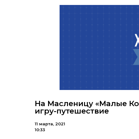
На Масленицу «Малые К
игру-путешествие
11 марта, 2021
10:33