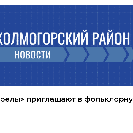
орелы» приглашают в фольклорн