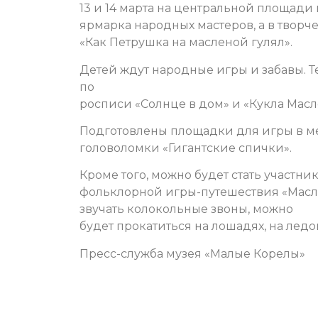
13 и 14 марта на центральной площади
ярмарка народных мастеров, а в твор
«Как Петрушка на масленой гулял».
Детей ждут народные игры и забавы.
Т
по
росписи «Солнце в дом» и «Кукла Масл
Подготовлены площадки для игры в ме
головоломки «Гигантские спички».
Кроме того, можно будет стать участни
фольклорной игры-путешествия «Масл
звучать колокольные звоны, можно
будет прокатиться на лошадях, на ледо
Пресс-служба музея «Малые Корелы»