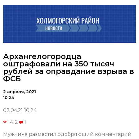
Архангелогородца
оштрафовали на 350 тысяч
рублей за оправдание взрыва в
ФСБ
2 апреля, 2021
10:24
02.04.21 10:24
1412
1
Мужчина разместил одобряющий комментарий