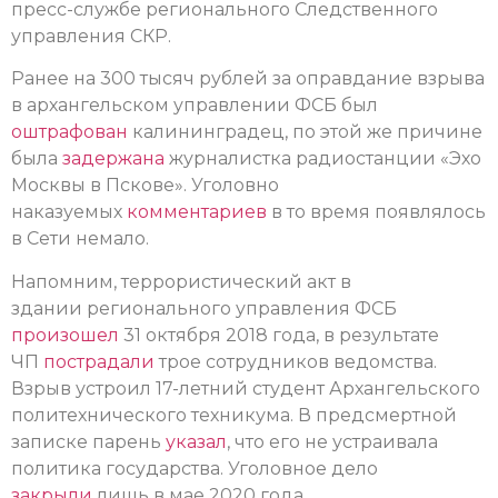
пресс-службе регионального Следственного
управления СКР.
Ранее на 300 тысяч рублей за оправдание взрыва
в архангельском управлении ФСБ был
оштрафован
калининградец, по этой же причине
была
задержана
журналистка радиостанции «Эхо
Москвы в Пскове». Уголовно
наказуемых
комментариев
в то время появлялось
в Сети немало.
Напомним, террористический акт в
здании регионального управления ФСБ
произошел
31 октября 2018 года, в результате
ЧП
пострадали
трое сотрудников ведомства.
Взрыв устроил 17-летний студент Архангельского
политехнического техникума. В предсмертной
записке парень
указал
, что его не устраивала
политика государства. Уголовное дело
закрыли
лишь в мае 2020 года.