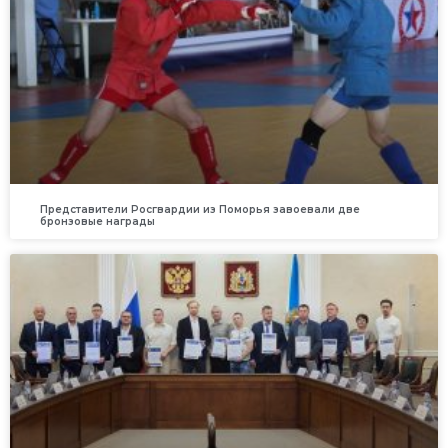
Представители Росгвардии из Поморья завоевали две
бронзовые награды