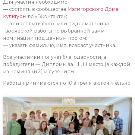
Для участия необходимо:
— состоять в сообществе
Матигорского Дома
культуры
во «ВКонтакте»;
— прикрепить фото- или видеоматериал
творческой работы по выбранной вами
номинации под данным постом;
— указать фамилию, имя, возраст участника.
Все участники получат благодарности, а
победители — Дипломы за I, II, III место (в каждой
из номинаций) и сувениры.
Работы принимаются по 10 апреля включительно.