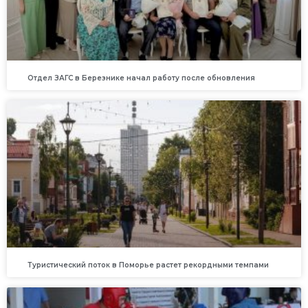
Отдел ЗАГС в Березнике начал работу после обновления
Туристический поток в Поморье растет рекордными темпами