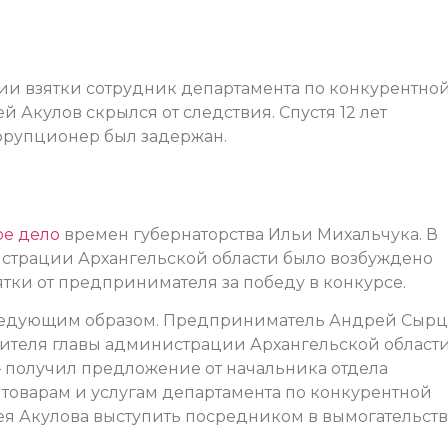
ии взятки сотрудник департамента по конкурентно
 Акулов скрылся от следствия. Спустя 12 лет
рупционер был задержан.
е дело
времен губернаторства Ильи Михальчука. В
истрации Архангельской области было возбуждено
ятки от предпринимателя за победу в конкурсе.
ледующим образом. Предприниматель Андрей Сырц
стителя главы администрации Архангельской област
— получил предложение от начальника отдела
о товарам и услугам департамента по конкурентной
ея Акулова выступить посредником в вымогательств