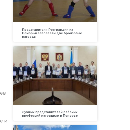
й
Представители Росгвардии из
Поморья завоевали две бронзовые
награды
ев
и
Лучших представителей рабочих
профессий наградили в Поморье
е и