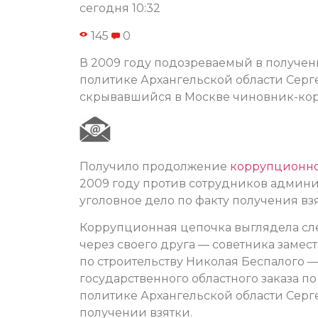
сегодня 10:32
145
0
В 2009 году подозреваемый в получен
политике Архангельской области Сергей
скрывавшийся в Москве чиновник-кор
Получило продолжение
коррупционно
2009 году против сотрудников админ
уголовное дело по факту получения вз
Коррупционная цепочка выглядела с
через своего друга — советника заме
по строительству Николая Беспалого 
государственного областного заказа п
политике Архангельской области Серг
получении взятки.