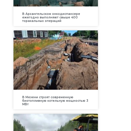
В Архангельском онкодиспансере
ежегодно выполняют свыше 400
торакальных операций
В Мезени строят современную
биотопливную котельную мощностью 3
МВт