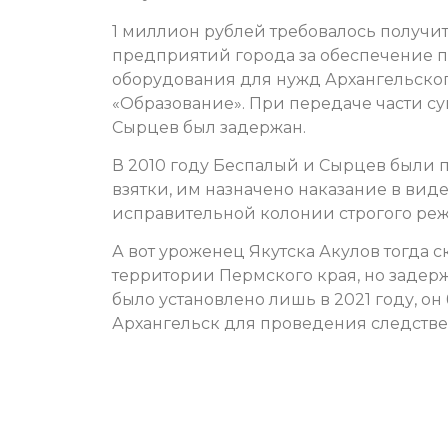
1 миллион рублей требовалось получи
предприятий города за обеспечение 
оборудования для нужд Архангельског
«Образование». При передаче части с
Сырцев был задержан.
В 2010 году Беспалый и Сырцев были
взятки, им назначено наказание в вид
исправительной колонии строгого реж
А вот уроженец Якутска Акулов тогда с
территории Пермского края, но задерж
было установлено лишь в 2021 году, о
Архангельск для проведения следстве