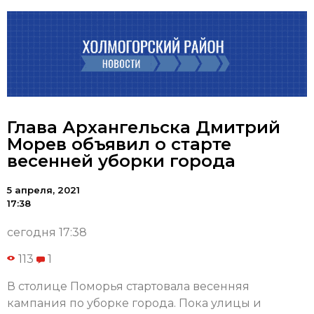
Глава Архангельска Дмитрий
Морев объявил о старте
весенней уборки города
5 апреля, 2021
17:38
сегодня 17:38
113
1
В столице Поморья стартовала весенняя
кампания по уборке города. Пока улицы и