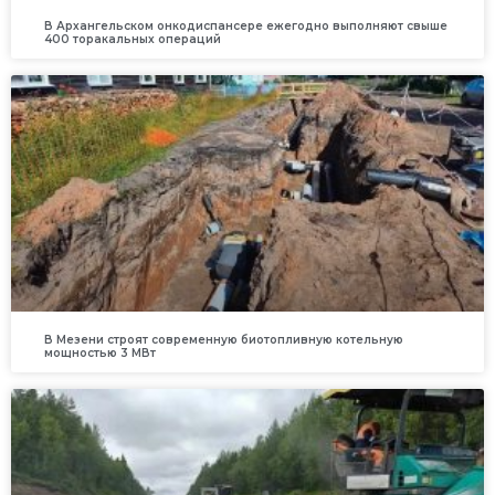
В Архангельском онкодиспансере ежегодно выполняют свыше
400 торакальных операций
В Мезени строят современную биотопливную котельную
мощностью 3 МВт