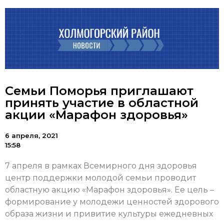
Семьи Поморья приглашают
принять участие в областной
акции «Марафон здоровья»
6 апреля, 2021
15:58
7 апреля в рамках Всемирного дня здоровья
центр поддержки молодой семьи проводит
областную акцию «Марафон здоровья». Ее цель –
формирование у молодежи ценностей здорового
образа жизни и привитие культуры ежедневных