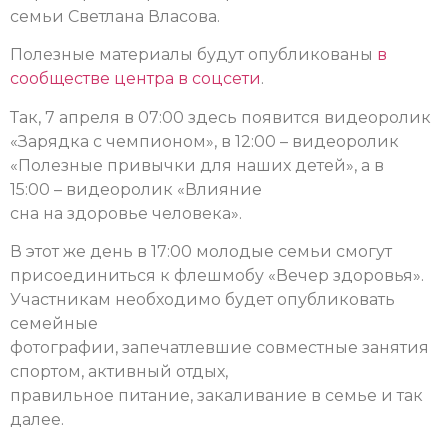
семьи Светлана Власова.
Полезные материалы будут опубликованы
в
сообществе центра в соцсети
.
Так, 7 апреля в 07:00 здесь появится
видеоролик
«Зарядка с чемпионом», в 12:00 – видеоролик
«Полезные привычки для наших детей», а в
15:00 – видеоролик «Влияние
сна на здоровье человека».
В этот же день в 17:00 молодые семьи смогут
присоединиться к флешмобу «Вечер здоровья».
Участникам необходимо будет опубликовать
семейные
фотографии, запечатлевшие совместные занятия
спортом, активный отдых,
правильное питание, закаливание в семье и так
далее.