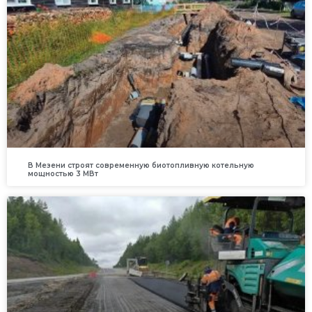
В Мезени строят современную биотопливную котельную
мощностью 3 МВт