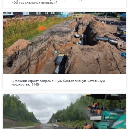
400 торакальных операций
В Мезени строят современную биотопливную котельную
мощностью 3 МВт