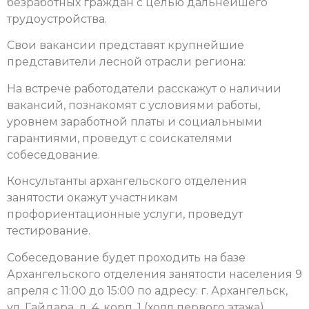
безработных граждан с целью дальнейшего
трудоустройства.
Свои вакансии представят крупнейшие
представители лесной отрасли региона:
На встрече работодатели расскажут о наличии
вакансий, познакомят с условиями работы,
уровнем заработной платы и социальными
гарантиями, проведут с соискателями
собеседование.
Консультанты архангельского отделения
занятости окажут участникам
профориентационные услуги, проведут
тестирование.
Собеседование будет проходить на базе
Архангельского отделения занятости населения
9
апреля с 11:00 до 15:00 по адресу: г. Архангельск,
ул. Гайдара, д. 4, корп. 1 (холл первого этажа).