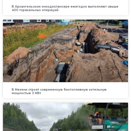
В Архангельском онкодиспансере ежегодно выполняют свыше
400 торакальных операций
В Мезени строят современную биотопливную котельную
мощностью 3 МВт