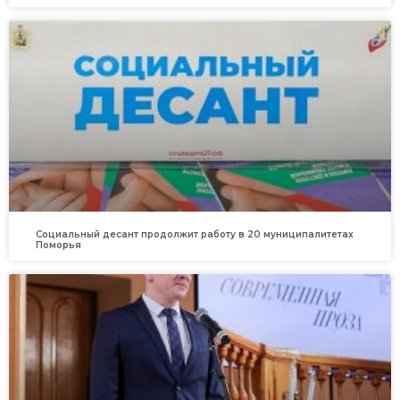
Социальный десант продолжит работу в 20 муниципалитетах
Поморья