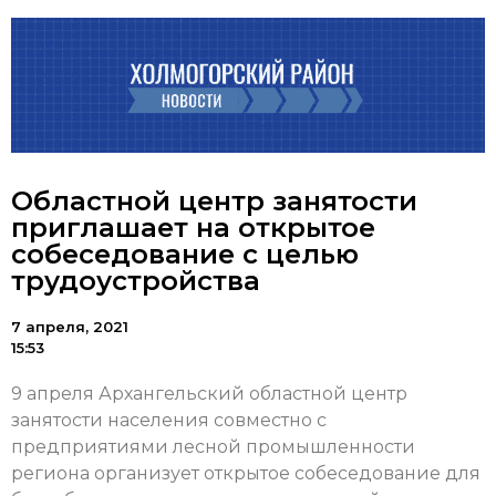
Областной центр занятости
приглашает на открытое
собеседование с целью
трудоустройства
7 апреля, 2021
15:53
9 апреля Архангельский областной центр
занятости населения совместно с
предприятиями лесной промышленности
региона организует открытое собеседование для