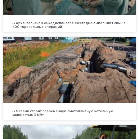
В Архангельском онкодиспансере ежегодно выполняют свыше
400 торакальных операций
В Мезени строят современную биотопливную котельную
мощностью 3 МВт