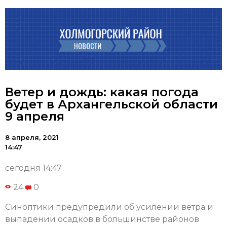
Ветер и дождь: какая погода
будет в Архангельской области
9 апреля
8 апреля, 2021
14:47
сегодня 14:47
24
0
Синоптики предупредили об усилении ветра и
выпадении осадков в большинстве районов