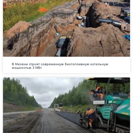
В Мезени строят современную биотопливную котельную
мощностью 3 МВт