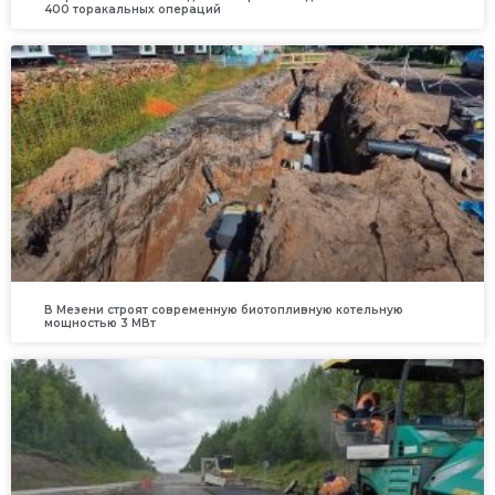
400 торакальных операций
В Мезени строят современную биотопливную котельную
мощностью 3 МВт