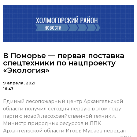
В Поморье — первая поставка
спецтехники по нацпроекту
«Экология»
9 апреля, 2021
16:47
Единый лесопожарный центр Архангельской
области получил сегодня первую в этом году
партию новой лесохозяйственной техники.
Министр природных ресурсов и ЛПК
Архангельской области Игорь Мураев передал