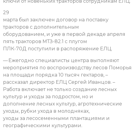
ключи от новеньких тракторов сотрудникам ЕЛЦ.
29
марта был заключен договор на поставку
тракторов с дополнительным
оборудованием, и уже в первой декаде апреля
пять тракторов МТЗ-82.1 с плугом
ПЛК-70Д поступили в распоряжение ЕЛЦ.
— Ежегодно специалисты центра выполняют
мероприятия по воспроизводству лесов Поморья
на площади порядка 10 тысяч гектаров, –
рассказал директор ЕЛЦ Сергей Иванцов. –
Работа включает не только создание лесных
культур и уходы за подростом, но и
дополнение лесных культур, агротехнические
уходы, рубки ухода в молодняках,
уходы за лесосеменными плантациями и
географическими культурами.