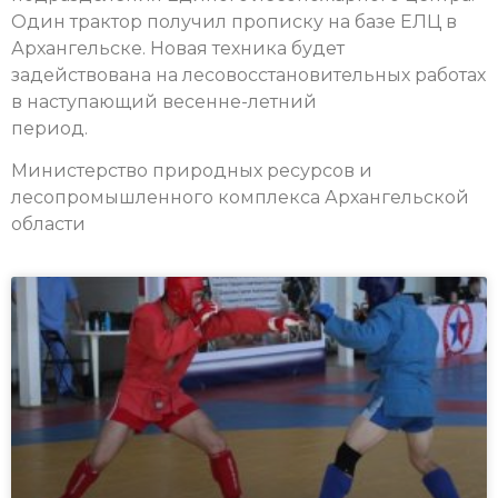
Один трактор получил прописку на базе ЕЛЦ в
Архангельске. Новая техника будет
задействована на лесовосстановительных работах
в наступающий весенне-летний
период.
Министерство природных ресурсов и
лесопромышленного комплекса Архангельской
области