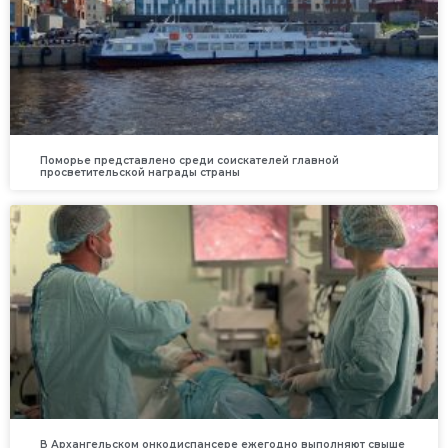
Поморье представлено среди соискателей главной
просветительской награды страны
В Архангельском онкодиспансере ежегодно выполняют свыше