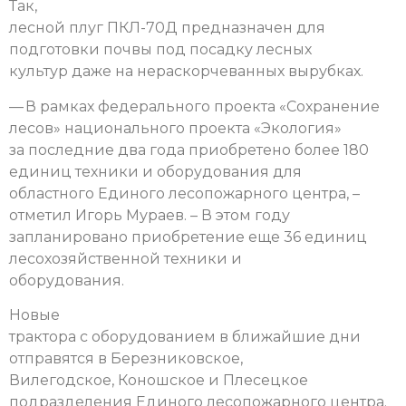
Так,
лесной плуг ПКЛ-70Д предназначен для
подготовки почвы под посадку лесных
культур даже на нераскорчеванных вырубках.
— В рамках федерального проекта «Сохранение
лесов» национального проекта «Экология»
за последние два года приобретено более 180
единиц техники и оборудования для
областного Единого лесопожарного центра, –
отметил Игорь Мураев. – В этом году
запланировано приобретение еще 36 единиц
лесохозяйственной техники и
оборудования.
Новые
трактора с оборудованием в ближайшие дни
отправятся в Березниковское,
Вилегодское, Коношское и Плесецкое
подразделения Единого лесопожарного центра.