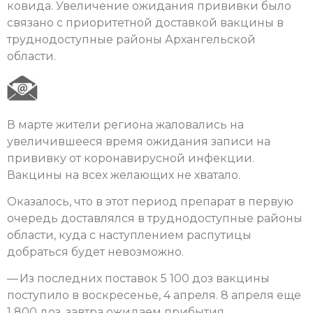
ковида. Увеличение ожидания прививки было
связано с приоритетной доставкой вакцины в
труднодоступные районы Архангельской
области.
В марте жители региона жаловались на
увеличившееся время ожидания записи на
прививку от коронавирусной инфекции.
Вакцины на всех желающих не хватало.
Оказалось, что в этот период препарат в первую
очередь доставлялся в труднодоступные районы
области, куда с наступлением распутицы
добраться будет невозможно.
— Из последних поставок 5 100 доз вакцины
поступило в воскресенье, 4 апреля. 8 апреля еще
1 800 доз, завтра ожидаем прибытия