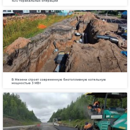
400 торакальных операций
В Мезени строят современную биотопливную котельную
мощностью 3 МВт