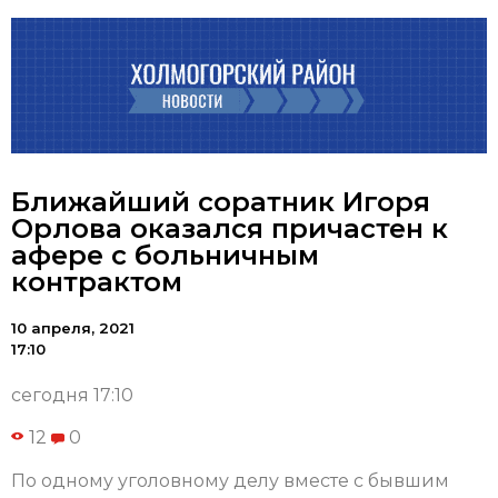
Ближайший соратник Игоря
Орлова оказался причастен к
афере с больничным
контрактом
10 апреля, 2021
17:10
сегодня 17:10
12
0
По одному уголовному делу вместе с бывшим