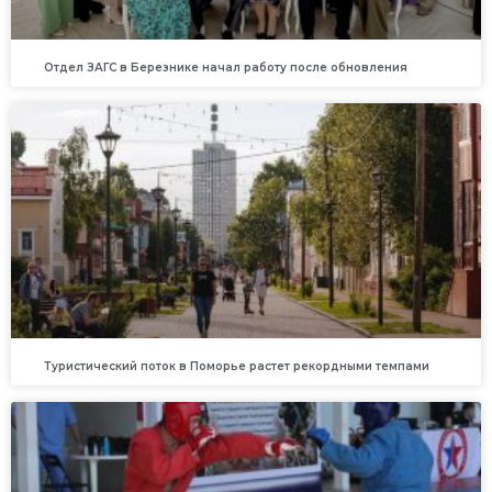
Отдел ЗАГС в Березнике начал работу после обновления
Туристический поток в Поморье растет рекордными темпами