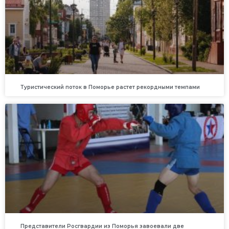
Туристический поток в Поморье растет рекордными темпами
Представители Росгвардии из Поморья завоевали две