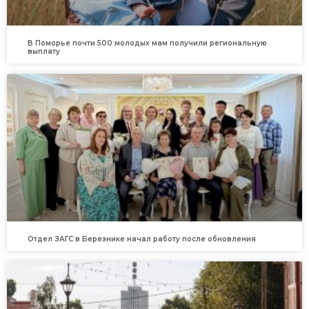
В Поморье почти 500 молодых мам получили региональную
выплату
Отдел ЗАГС в Березнике начал работу после обновления