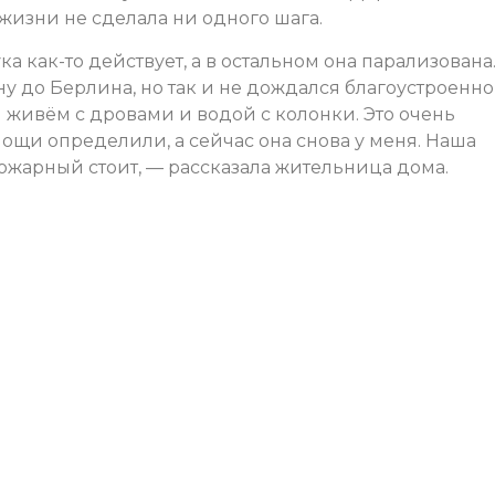
й жизни не сделала ни одного шага.
ка как-то действует, а в остальном она парализована.
у до Берлина, но так и не дождался благоустроенно
и живём с дровами и водой с колонки. Это очень
ощи определили, а сейчас она снова у меня. Наша
пожарный стоит, — рассказала жительница дома.