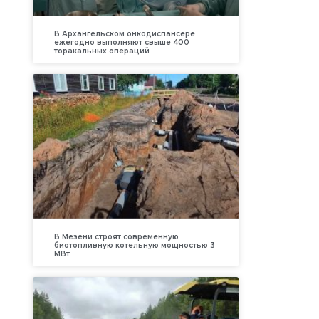
В Архангельском онкодиспансере
ежегодно выполняют свыше 400
торакальных операций
В Мезени строят современную
биотопливную котельную мощностью 3
МВт