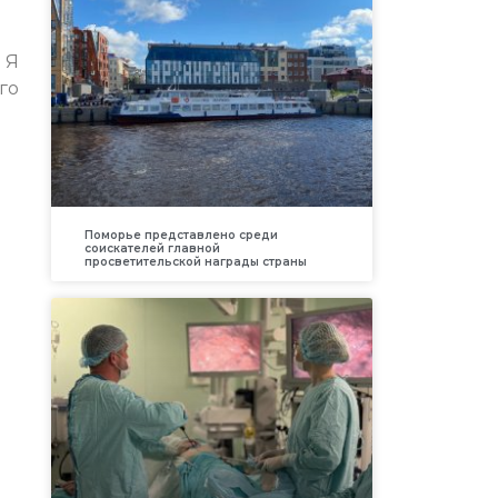
 Я
го
Поморье представлено среди
соискателей главной
просветительской награды страны