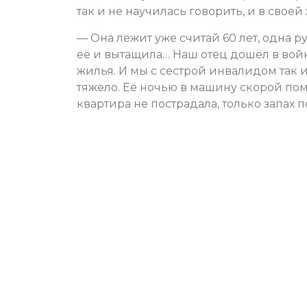
так и не научилась говорить, и в свое
— Она лежит уже считай 60 лет, одна ру
её и вытащила… Наш отец дошёл в войн
жилья. И мы с сестрой инвалидом так 
тяжело. Её ночью в машину скорой пом
квартира не пострадала, только запах 