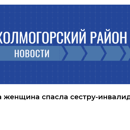
а женщина спасла сестру-инвали